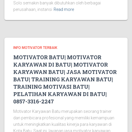
Solo semakin banyak dibutuhkan oleh berbagai
perusahaan, instansi
Read more
INFO MOTIVATOR TERBAIK
MOTIVATOR BATU| MOTIVATOR
KARYAWAN DI BATU| MOTIVATOR
KARYAWAN BATU| JASA MOTIVATOR
BATU| TRAINING KARYAWAN BATU|
TRAINING MOTIVASI BATU|
PELATIHAN KARYAWAN DI BATU|
0857-3316-2247
Motivator Karyawan Batu merupakan seorang trainer
dan pembicara profesional yang memiliki kemampuan
untuk meningkatkan kualitas kinerja para karyawan di
Kota Batu. Saat ini, layanan jasa motivator karyawan