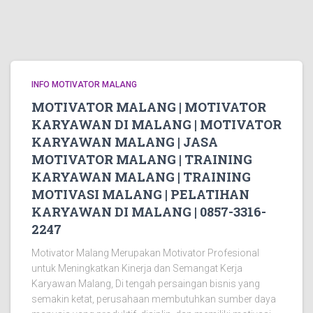
INFO MOTIVATOR MALANG
MOTIVATOR MALANG | MOTIVATOR
KARYAWAN DI MALANG | MOTIVATOR
KARYAWAN MALANG | JASA
MOTIVATOR MALANG | TRAINING
KARYAWAN MALANG | TRAINING
MOTIVASI MALANG | PELATIHAN
KARYAWAN DI MALANG | 0857-3316-
2247
Motivator Malang Merupakan Motivator Profesional
untuk Meningkatkan Kinerja dan Semangat Kerja
Karyawan Malang, Di tengah persaingan bisnis yang
semakin ketat, perusahaan membutuhkan sumber daya