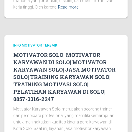
manusia yang produktif, disiplin, dan memiliki motivasi
kerja tinggi. Oleh karena
Read more
INFO MOTIVATOR TERBAIK
MOTIVATOR SOLO| MOTIVATOR
KARYAWAN DI SOLO| MOTIVATOR
KARYAWAN SOLO| JASA MOTIVATOR
SOLO| TRAINING KARYAWAN SOLO|
TRAINING MOTIVASI SOLO|
PELATIHAN KARYAWAN DI SOLO|
0857-3316-2247
Motivator Karyawan Solo merupakan seorang trainer
dan pembicara profesional yang memiliki kemampuan
untuk meningkatkan kualitas kinerja para karyawan di
Kota Solo. Saat ini, layanan jasa motivator karyawan