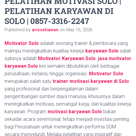
PELATIHAN MOTIVASI SOLO |
PELATIHAN KARYAWAN DI
SOLO | 0857-3316-2247
Published by
arissetiawan
on
May 16, 2026
Motivator Solo
adalah seorang trainer & pembicara yang
mampu meningkatkan kualitas kinerja
karyawan Solo
salah
satunya adalah
Motivator Karyawan Solo
.
jasa motivator
karyawan Solo
kini semakin dibutuhkan oleh berbagai
perusahaan, instansi, hingga organisasi.
Motivator Solo
merupakan salah satu
trainer motivasi karyawan di Solo
yang profesional dan berpengalaman dalam
pengembangan sumber daya manusia, khususnya dalam
meningkatkan motivasi, semangat kerja, dan kualitas kinerja
karyawan. Program
motivasi karyawan Solo
bukan
sekadar acara seremonial, tetapi menjadi investasi penting
bagi Perusahaan untuk meningkatkan performa SDM
secara menyeluruh, Melalui pelatihan yang inspiratif dan