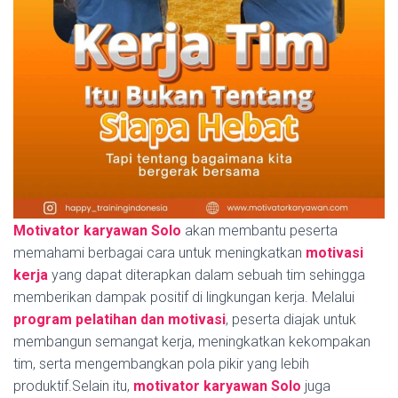
Motivator karyawan Solo
akan membantu peserta
memahami berbagai cara untuk meningkatkan
motivasi
kerja
yang dapat diterapkan dalam sebuah tim sehingga
memberikan dampak positif di lingkungan kerja. Melalui
program pelatihan dan motivasi
, peserta diajak untuk
membangun semangat kerja, meningkatkan kekompakan
tim, serta mengembangkan pola pikir yang lebih
produktif.Selain itu,
motivator karyawan Solo
juga