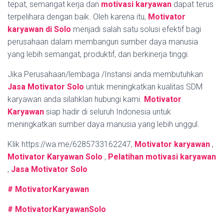
tepat, semangat kerja dan
motivasi karyawan
dapat terus
terpelihara dengan baik. Oleh karena itu,
Motivator
karyawan di Solo
menjadi salah satu solusi efektif bagi
perusahaan dalam membangun sumber daya manusia
yang lebih semangat, produktif, dan berkinerja tinggi.
Jika Perusahaan/lembaga /Instansi anda membutuhkan
Jasa Motivator Solo
untuk meningkatkan kualitas SDM
karyawan anda silahklan hubungi kami.
Motivator
Karyawan
siap hadir di seluruh Indonesia untuk
meningkatkan sumber daya manusia yang lebih unggul.
Klik https://wa.me/6285733162247,
Motivator karyawan
,
Motivator Karyawan Solo
,
Pelatihan motivasi karyawan
,
Jasa Motivator Solo
# MotivatorKaryawan
# MotivatorKaryawanSolo