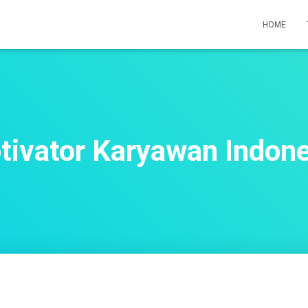
HOME
tivator Karyawan Indone