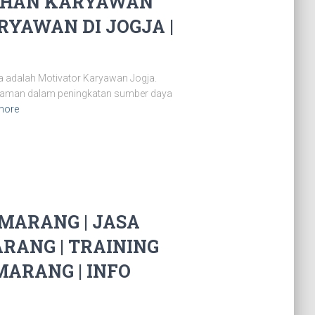
TIHAN KARYAWAN
RYAWAN DI JOGJA |
 adalah Motivator Karyawan Jogja.
galaman dalam peningkatan sumber daya
more
MARANG | JASA
RANG | TRAINING
ARANG | INFO