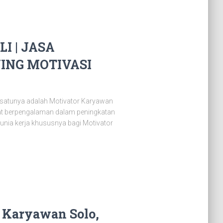
 | JASA
NING MOTIVASI
satunya adalah Motivator Karyawan
ngat berpengalaman dalam peningkatan
unia kerja khususnya bagi Motivator
 Karyawan Solo,