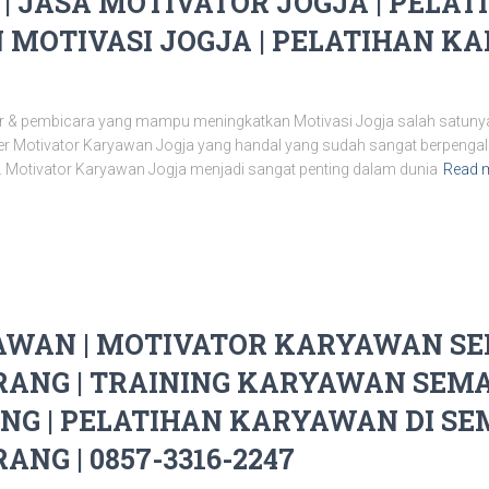
| JASA MOTIVATOR JOGJA | PELA
N MOTIVASI JOGJA | PELATIHAN KA
er & pembicara yang mampu meningkatkan Motivasi Jogja salah satunya
ainer Motivator Karyawan Jogja yang handal yang sudah sangat berpen
 Motivator Karyawan Jogja menjadi sangat penting dalam dunia
Read 
WAN | MOTIVATOR KARYAWAN SE
ANG | TRAINING KARYAWAN SEMA
G | PELATIHAN KARYAWAN DI SEM
NG | 0857-3316-2247