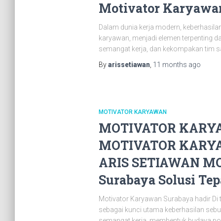
Motivator Karyawa
Dalam dunia kerja modern, keberhasilan
karyawan, menjadi elemen terpenting d
semangat kerja, dan kekompakan tim sa
By
arissetiawan
,
11 months
ago
MOTIVATOR KARYAWAN
MOTIVATOR KARYA
MOTIVATOR KARYA
ARIS SETIAWAN MOT
Surabaya Solusi Te
Motivator Karyawan Surabaya hadir Di 
sebagai kunci utama keberhasilan sebu
semangat kerja, membentuk budaya posit