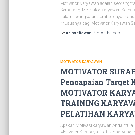
Motivator Karyawan adalah seorang tr
Semarang. Motivator Karyawan Semara
dalam peningkatan sumber daya manusi
khususnya bagi Motivator Karyawan S
By
arissetiawan
,
4 months
ago
MOTIVATOR KARYAWAN
MOTIVATOR SURABAY
Pencapaian Targe
MOTIVATOR KARYA
TRAINING KARYAWA
PELATIHAN KARYAW
Apakah Motivasi karyawan Anda mulai ke
Motivator Surabaya Profesional yang me