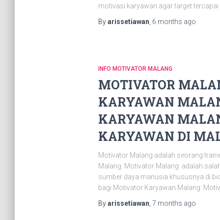
motivasi karyawan agar target tercapa
By
arissetiawan
,
6 months
ago
INFO MOTIVATOR MALANG
MOTIVATOR MALAN
KARYAWAN MALANG
KARYAWAN MALANG
KARYAWAN DI MALA
Motivator Malang adalah seorang trai
Malang. Motivator Malang adalah sala
sumber daya manusia khususnya di bid
bagi Motivator Karyawan Malang. Moti
By
arissetiawan
,
7 months
ago