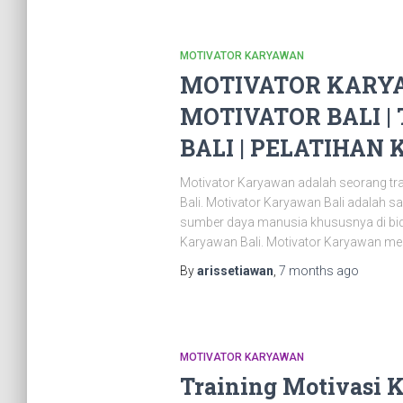
MOTIVATOR KARYAWAN
MOTIVATOR KARYA
MOTIVATOR BALI |
BALI | PELATIHAN 
Motivator Karyawan adalah seorang tr
Bali. Motivator Karyawan Bali adalah 
sumber daya manusia khususnya di bida
Karyawan Bali. Motivator Karyawan me
By
arissetiawan
,
7 months
ago
MOTIVATOR KARYAWAN
Training Motivasi 