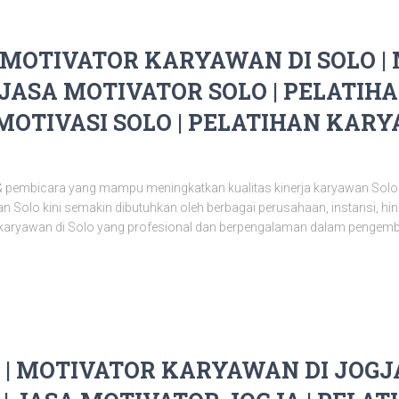
 MOTIVATOR KARYAWAN DI SOLO |
 JASA MOTIVATOR SOLO | PELATI
MOTIVASI SOLO | PELATIHAN KARY
 & pembicara yang mampu meningkatkan kualitas kinerja karyawan Solo
 Solo kini semakin dibutuhkan oleh berbagai perusahaan, instansi, hin
i karyawan di Solo yang profesional dan berpengalaman dalam penge
| MOTIVATOR KARYAWAN DI JOGJ