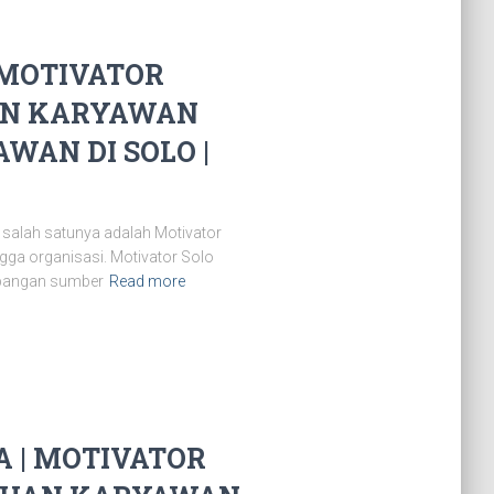
 MOTIVATOR
HAN KARYAWAN
AWAN DI SOLO |
 salah satunya adalah Motivator
gga organisasi. Motivator Solo
mbangan sumber
Read more
A | MOTIVATOR