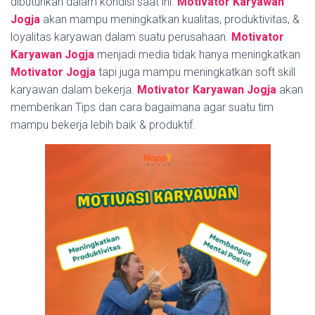
dibutuhkan dalam kondisi saat ini.
Motivator Karyawan
Jogja
akan mampu meningkatkan kualitas, produktivitas, &
loyalitas karyawan dalam suatu perusahaan.
Motivator
Karyawan Jogja
menjadi media tidak hanya meningkatkan
Motivator Jogja
tapi juga mampu meningkatkan soft skill
karyawan dalam bekerja.
Motivator Karyawan Jogja
akan
memberikan Tips dan cara bagaimana agar suatu tim
mampu bekerja lebih baik & produktif.