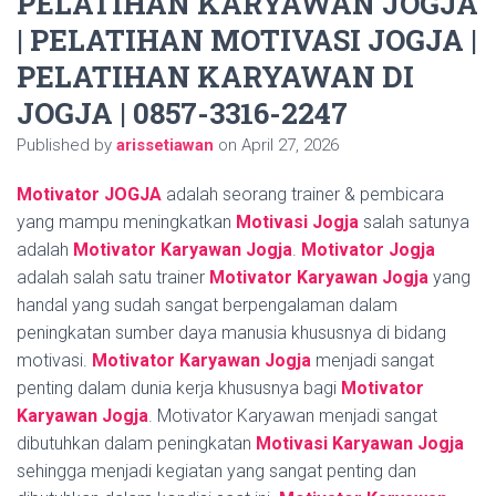
PELATIHAN KARYAWAN JOGJA
| PELATIHAN MOTIVASI JOGJA |
PELATIHAN KARYAWAN DI
JOGJA | 0857-3316-2247
Published by
arissetiawan
on
April 27, 2026
Motivator JOGJA
adalah seorang trainer & pembicara
yang mampu meningkatkan
Motivasi Jogja
salah satunya
adalah
Motivator Karyawan Jogja
.
Motivator Jogja
adalah salah satu trainer
Motivator Karyawan Jogja
yang
handal yang sudah sangat berpengalaman dalam
peningkatan sumber daya manusia khususnya di bidang
motivasi.
Motivator Karyawan Jogja
menjadi sangat
penting dalam dunia kerja khususnya bagi
Motivator
Karyawan Jogja
. Motivator Karyawan menjadi sangat
dibutuhkan dalam peningkatan
Motivasi Karyawan Jogja
sehingga menjadi kegiatan yang sangat penting dan