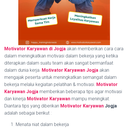
Motivator Karyawan di Jogja
akan memberikan cara cara
dalam meningkatkan motivasi dalam bekerja yang ketika
diterapkan dalam suatu team akan sangat bermanfaat
dalam dunia kerja.
Motivator Karyawan Jogja
akan
mengajak peserta untuk meningkatkan semangat dalam
bekerja melalui kegiatan pelatihan & motivasi.
Motivator
Karyawan Jogja
memberikan beberapa tips agar motivasi
dan kinerja
Motivator Karyawan
mampu meningkat.
Diantara tips yang diberikan
Motivator Karyawan
Jogja
adalah sebagai berikut :
Menata niat dalam bekerja