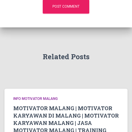
Related Posts
INFO MOTIVATOR MALANG
MOTIVATOR MALANG | MOTIVATOR
KARYAWAN DI MALANG | MOTIVATOR
KARYAWAN MALANG | JASA
MOTIVATOR MALANG | TRAINING