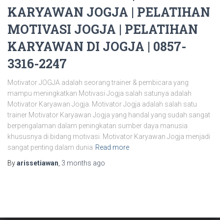
KARYAWAN JOGJA | PELATIHAN
MOTIVASI JOGJA | PELATIHAN
KARYAWAN DI JOGJA | 0857-
3316-2247
Motivator JOGJA adalah seorang trainer & pembicara yang
mampu meningkatkan Motivasi Jogja salah satunya adalah
Motivator Karyawan Jogja. Motivator Jogja adalah salah satu
trainer Motivator Karyawan Jogja yang handal yang sudah sangat
berpengalaman dalam peningkatan sumber daya manusia
khususnya di bidang motivasi. Motivator Karyawan Jogja menjadi
sangat penting dalam dunia
Read more
By
arissetiawan
,
3 months
ago