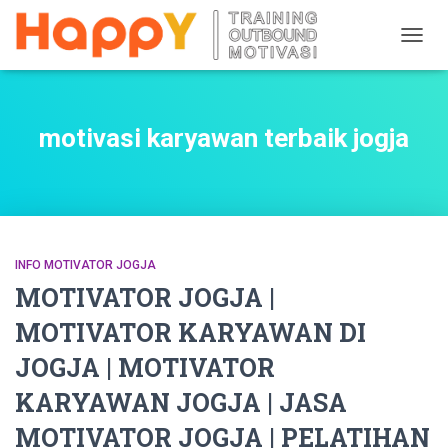
TOGG
NAVIG
motivasi karyawan terbaik jogja
INFO MOTIVATOR JOGJA
MOTIVATOR JOGJA |
MOTIVATOR KARYAWAN DI
JOGJA | MOTIVATOR
KARYAWAN JOGJA | JASA
MOTIVATOR JOGJA | PELATIHAN