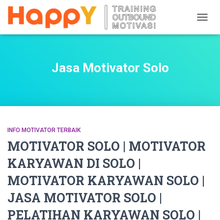
TOGG
NAVIG
Jasa Motivator Solo
INFO MOTIVATOR TERBAIK
MOTIVATOR SOLO | MOTIVATOR
KARYAWAN DI SOLO |
MOTIVATOR KARYAWAN SOLO |
JASA MOTIVATOR SOLO |
PELATIHAN KARYAWAN SOLO |