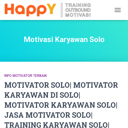
TOGG
NAVIG
Motivasi Karyawan Solo
INFO MOTIVATOR TERBAIK
MOTIVATOR SOLO| MOTIVATOR
KARYAWAN DI SOLO|
MOTIVATOR KARYAWAN SOLO|
JASA MOTIVATOR SOLO|
TRAINING KARYAWAN SOLO|