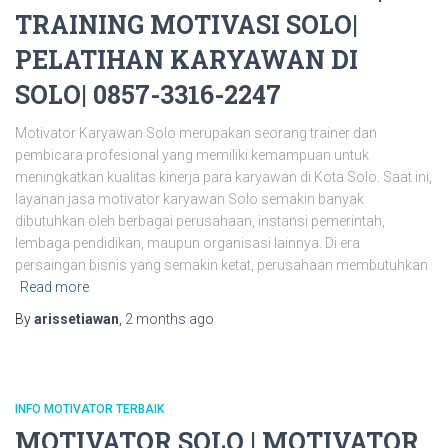
TRAINING MOTIVASI SOLO|
PELATIHAN KARYAWAN DI
SOLO| 0857-3316-2247
Motivator Karyawan Solo merupakan seorang trainer dan
pembicara profesional yang memiliki kemampuan untuk
meningkatkan kualitas kinerja para karyawan di Kota Solo. Saat ini,
layanan jasa motivator karyawan Solo semakin banyak
dibutuhkan oleh berbagai perusahaan, instansi pemerintah,
lembaga pendidikan, maupun organisasi lainnya. Di era
persaingan bisnis yang semakin ketat, perusahaan membutuhkan
Read more
By
arissetiawan
,
2 months
ago
INFO MOTIVATOR TERBAIK
MOTIVATOR SOLO | MOTIVATOR