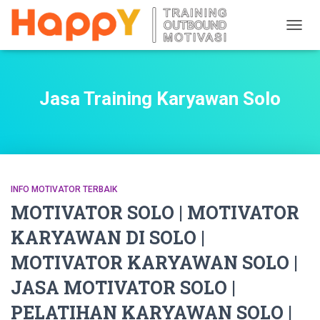
TOGG
NAVIG
Jasa Training Karyawan Solo
INFO MOTIVATOR TERBAIK
MOTIVATOR SOLO | MOTIVATOR
KARYAWAN DI SOLO |
MOTIVATOR KARYAWAN SOLO |
JASA MOTIVATOR SOLO |
PELATIHAN KARYAWAN SOLO |