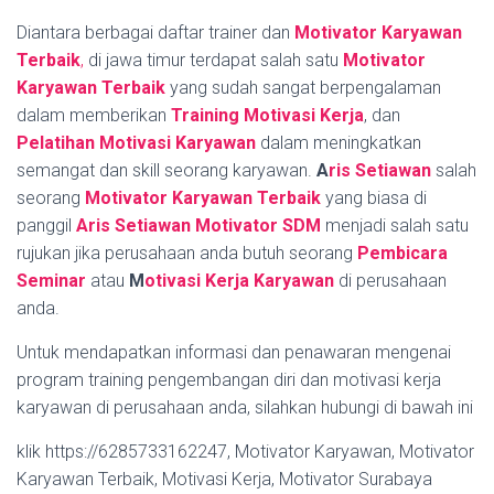
Diantara berbagai daftar trainer dan
Motivator Karyawan
Terbaik
,
di jawa timur terdapat salah satu
Motivator
Karyawan Terbaik
yang sudah sangat berpengalaman
dalam memberikan
Training Motivasi Kerja
, dan
Pelatihan Motivasi Karyawan
dalam meningkatkan
semangat dan skill seorang karyawan.
A
ris Setiawan
salah
seorang
Motivator Karyawan Terbaik
yang biasa di
panggil
Aris Setiawan Motivator SDM
menjadi salah satu
rujukan jika perusahaan anda butuh seorang
Pembicara
Seminar
atau
M
otivasi Kerja Karyawan
di perusahaan
anda.
Untuk mendapatkan informasi dan penawaran mengenai
program training pengembangan diri dan motivasi kerja
karyawan di perusahaan anda, silahkan hubungi di bawah ini
klik https://6285733162247, Motivator Karyawan, Motivator
Karyawan Terbaik, Motivasi Kerja, Motivator Surabaya