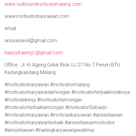
www.outboundmotivasimalang.com
www.motivatorkaryawan.com
email :
arissukses4@gmail.com
happytraining1@gmail.com
Office : Jl. Ki Ageng Gribik Blok UJ 27 No 7 Perum BTU
Kedungkandang Malang
#motivatorkaryawan #motivatormalang
#motivatorkaryawanlamongan #motivatorterbaikkotakoya
#motivasikerja #motivatorlamongan
#motivatorterbaiklamongan #motivatorSidoarjo
#motivatorkaryawan #motivasikaryawan #arissetiawan
#motivatorkaryawanterbaik #arissetiawanmotivator
#arissetiawan #trainingkaryawanjawatimur