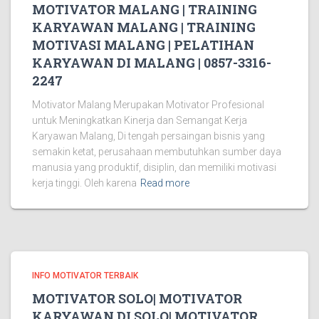
MOTIVATOR MALANG | TRAINING
KARYAWAN MALANG | TRAINING
MOTIVASI MALANG | PELATIHAN
KARYAWAN DI MALANG | 0857-3316-
2247
Motivator Malang Merupakan Motivator Profesional
untuk Meningkatkan Kinerja dan Semangat Kerja
Karyawan Malang, Di tengah persaingan bisnis yang
semakin ketat, perusahaan membutuhkan sumber daya
manusia yang produktif, disiplin, dan memiliki motivasi
kerja tinggi. Oleh karena
Read more
INFO MOTIVATOR TERBAIK
MOTIVATOR SOLO| MOTIVATOR
KARYAWAN DI SOLO| MOTIVATOR