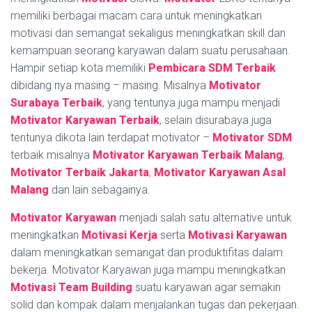
memiliki berbagai macam cara untuk meningkatkan
motivasi dan semangat sekaligus meningkatkan skill dan
kemampuan seorang karyawan dalam suatu perusahaan.
Hampir setiap kota memiliki
Pembicara SDM Terbaik
dibidang nya masing – masing. Misalnya
Motivator
Surabaya Terbaik
, yang tentunya juga mampu menjadi
Motivator Karyawan Terbaik
, selain disurabaya juga
tentunya dikota lain terdapat motivator –
Motivator SDM
terbaik misalnya
Motivator Karyawan Terbaik Malang
,
Motivator Terbaik Jakarta
,
Motivator Karyawan Asal
Malang
dan lain sebagainya.
Motivator Karyawan
menjadi salah satu alternative untuk
meningkatkan
Motivasi Kerja
serta
Motivasi Karyawan
dalam meningkatkan semangat dan produktifitas dalam
bekerja. Motivator Karyawan juga mampu meningkatkan
Motivasi Team Building
suatu karyawan agar semakin
solid dan kompak dalam menjalankan tugas dan pekerjaan.