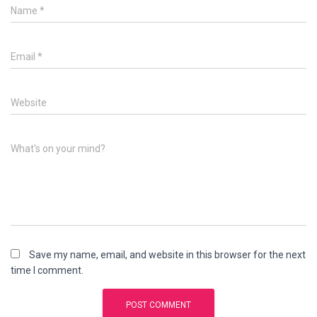
Name
*
Email
*
Website
What's on your mind?
Save my name, email, and website in this browser for the next
time I comment.