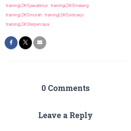
trainingLDKSjawatimur
trainingLDKSmalang
trainingLDKSmurah
trainingLDKSsidoarjo
trainingLDKSterpercaya
0 Comments
Leave a Reply