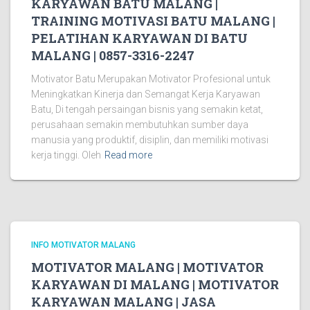
KARYAWAN BATU MALANG |
TRAINING MOTIVASI BATU MALANG |
PELATIHAN KARYAWAN DI BATU
MALANG | 0857-3316-2247
Motivator Batu Merupakan Motivator Profesional untuk
Meningkatkan Kinerja dan Semangat Kerja Karyawan
Batu, Di tengah persaingan bisnis yang semakin ketat,
perusahaan semakin membutuhkan sumber daya
manusia yang produktif, disiplin, dan memiliki motivasi
kerja tinggi. Oleh
Read more
INFO MOTIVATOR MALANG
MOTIVATOR MALANG | MOTIVATOR
KARYAWAN DI MALANG | MOTIVATOR
KARYAWAN MALANG | JASA