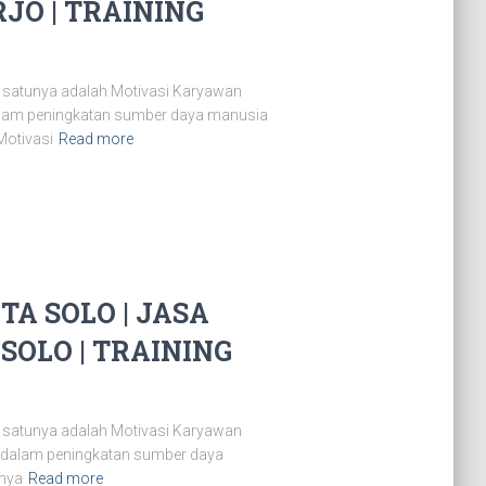
JO | TRAINING
 satunya adalah Motivasi Karyawan
dalam peningkatan sumber daya manusia
Motivasi
Read more
A SOLO | JASA
SOLO | TRAINING
 satunya adalah Motivasi Karyawan
n dalam peningkatan sumber daya
snya
Read more