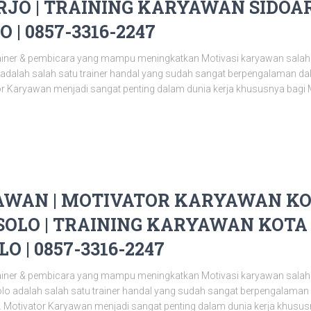
JO | TRAINING KARYAWAN SIDOAR
 | 0857-3316-2247
ainer & pembicara yang mampu meningkatkan Motivasi karyawan salah
o adalah salah satu trainer handal yang sudah sangat berpengalaman 
or Karyawan menjadi sangat penting dalam dunia kerja khususnya bagi 
WAN | MOTIVATOR KARYAWAN KOT
OLO | TRAINING KARYAWAN KOTA 
O | 0857-3316-2247
ainer & pembicara yang mampu meningkatkan Motivasi karyawan salah
olo adalah salah satu trainer handal yang sudah sangat berpengalama
 Motivator Karyawan menjadi sangat penting dalam dunia kerja khusu