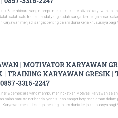
 0857-3316-2247
ainer & pembicara yang mampu meningkatkan Motivasi karyawan salah
alah salah satu trainer handal yang sudah sangat berpengalaman da
or Karyawan menjadi sangat penting dalam dunia kerja khususnya bagi 
WAN | MOTIVATOR KARYAWAN GRE
 | TRAINING KARYAWAN GRESIK | 
0857-3316-2247
ainer & pembicara yang mampu meningkatkan Motivasi karyawan salah
alah salah satu trainer handal yang sudah sangat berpengalaman dala
or Karyawan menjadi sangat penting dalam dunia kerja khususnya bagi 