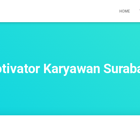
HOME
tivator Karyawan Surab