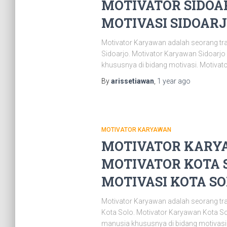
MOTIVATOR SIDOAR
MOTIVASI SIDOARJO
Motivator Karyawan adalah seorang tr
Sidoarjo. Motivator Karyawan Sidoarj
khususnya di bidang motivasi. Motivat
By
arissetiawan
,
1 year
ago
MOTIVATOR KARYAWAN
MOTIVATOR KARYA
MOTIVATOR KOTA S
MOTIVASI KOTA SOL
Motivator Karyawan adalah seorang tr
Kota Solo. Motivator Karyawan Kota S
manusia khususnya di bidang motivasi.