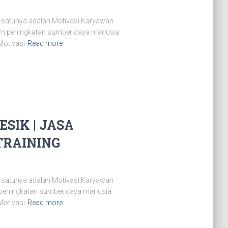
 satunya adalah Motivasi Karyawan
lam peningkatan sumber daya manusia
Motivasi
Read more
SIK | JASA
TRAINING
 satunya adalah Motivasi Karyawan
m peningkatan sumber daya manusia
Motivasi
Read more