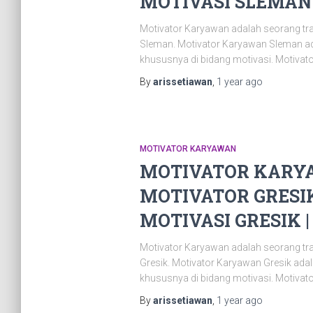
MOTIVASI SLEMAN |
Motivator Karyawan adalah seorang tr
Sleman. Motivator Karyawan Sleman ad
khususnya di bidang motivasi. Motivat
By
arissetiawan
,
1 year
ago
MOTIVATOR KARYAWAN
MOTIVATOR KARYA
MOTIVATOR GRESIK
MOTIVASI GRESIK | 
Motivator Karyawan adalah seorang tr
Gresik. Motivator Karyawan Gresik ad
khususnya di bidang motivasi. Motivat
By
arissetiawan
,
1 year
ago