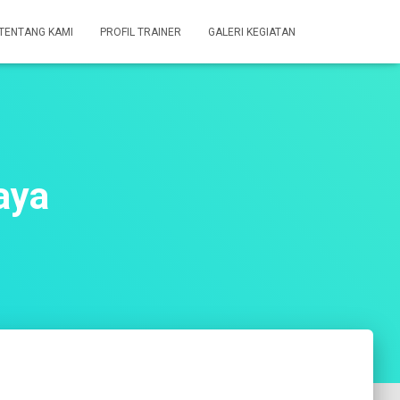
TENTANG KAMI
PROFIL TRAINER
GALERI KEGIATAN
aya