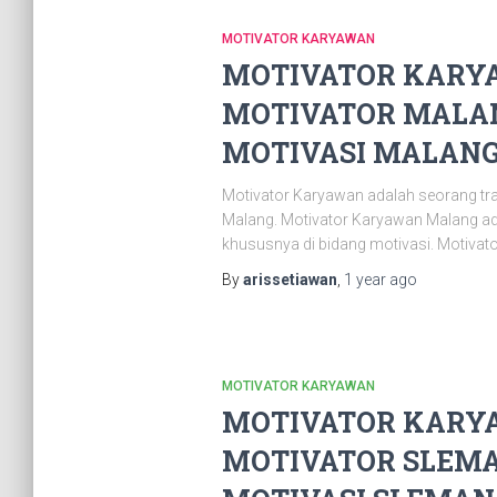
MOTIVATOR KARYAWAN
MOTIVATOR KARYA
MOTIVATOR MALAN
MOTIVASI MALANG |
Motivator Karyawan adalah seorang tr
Malang. Motivator Karyawan Malang ad
khususnya di bidang motivasi. Motivat
By
arissetiawan
,
1 year
ago
MOTIVATOR KARYAWAN
MOTIVATOR KARYA
MOTIVATOR SLEMA