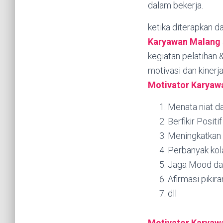
dalam bekerja.
ketika diterapkan d
Karyawan Malang
kegiatan pelatihan 
motivasi dan kinerj
Motivator Karya
Menata niat d
Berfikir Posit
Meningkatkan s
Perbanyak kol
Jaga Mood da
Afirmasi pikira
dll
Motivator Karyaw