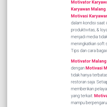
Motivator Karyaw
Karyawan
Malang
Motivasi Karyawa
dalam kondisi saat i
produktivitas, & lo
menjadi media tida
meningkatkan soft s
Tips dan cara bagai
Motivator Malang
dengan
Motivasi 
tidak hanya terbata
restoran saja. Seti
memberikan pelayana
yang terkait.
Motiv
mampu berpengaruh 