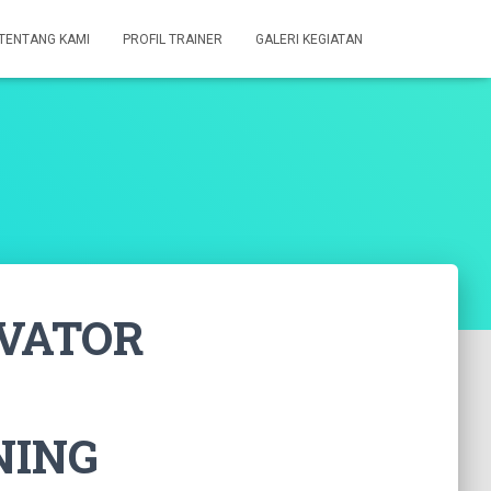
TENTANG KAMI
PROFIL TRAINER
GALERI KEGIATAN
IVATOR
NING