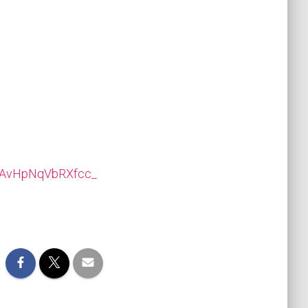
QAvHpNqVbRXfcc_