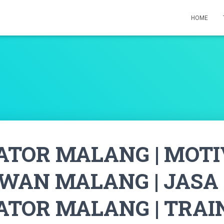
HOME
ATOR MALANG | MOT
WAN MALANG | JASA
ATOR MALANG | TRAI