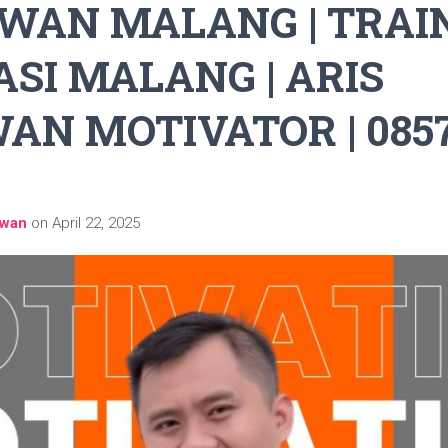
WAN MALANG | TRAI
SI MALANG | ARIS
AN MOTIVATOR | 0857
awan
on
April 22, 2025