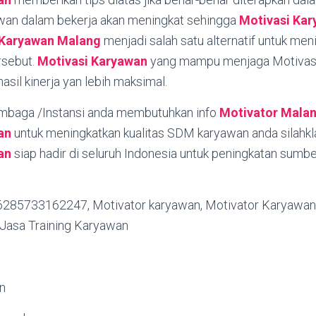
awan dalam bekerja akan meningkat sehingga
Motivasi Ka
 Karyawan
Malang
menjadi salah satu alternatif untuk me
rsebut.
Motivasi Karyawan
yang mampu menjaga Motivasi 
sil kinerja yan lebih maksimal.
embaga /Instansi anda membutuhkan info
Motivator Mala
an
untuk meningkatkan kualitas SDM karyawan anda silahkl
an
siap hadir di seluruh Indonesia untuk peningkatan sumb
/6285733162247, Motivator karyawan, Motivator Karyawan 
 Jasa Training Karyawan
n