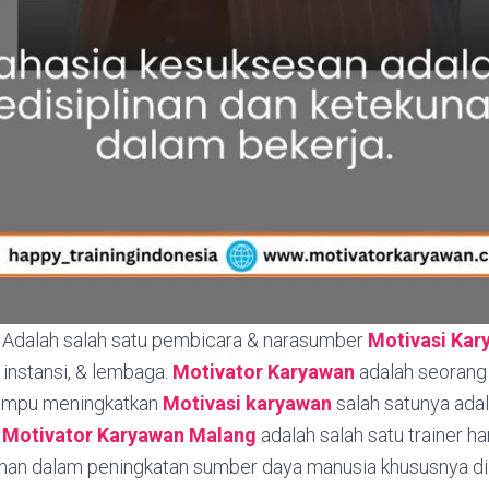
Adalah salah satu pembicara & narasumber
Motivasi Kar
instansi, & lembaga.
Motivator Karyawan
adalah seorang 
ampu meningkatkan
Motivasi karyawan
salah satunya ada
.
Motivator Karyawan
Malang
adalah salah satu trainer h
an dalam peningkatan sumber daya manusia khususnya di 