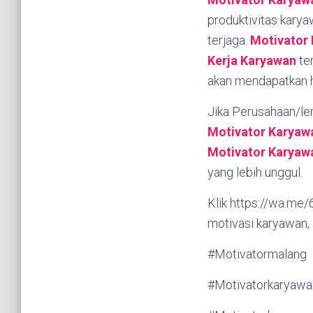
produktivitas kary
terjaga.
Motivator
Kerja Karyawan
te
akan mendapatkan ha
Jika Perusahaan/l
Motivator Karyaw
Motivator Karyaw
yang lebih unggul.
Klik https://wa.me
motivasi karyawan,
#Motivatormalang
#Motivatorkaryawa