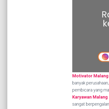
Motivator Malang
banyak perusahaan, 
pembicara yang m
Karyawan Malang
sangat berpengalam