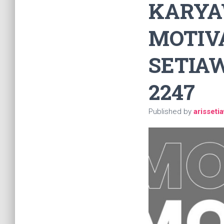
KARYA
MOTIVA
SETIAW
2247
Published by
arisseti