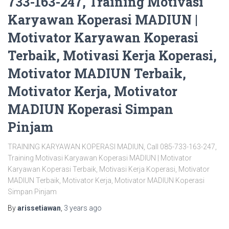
733-163-247, Training Motivasi
Karyawan Koperasi MADIUN |
Motivator Karyawan Koperasi
Terbaik, Motivasi Kerja Koperasi,
Motivator MADIUN Terbaik,
Motivator Kerja, Motivator
MADIUN Koperasi Simpan
Pinjam
TRAINING KARYAWAN KOPERASI MADIUN, Call 085-733-163-247,
Training Motivasi Karyawan Koperasi MADIUN | Motivator
Karyawan Koperasi Terbaik, Motivasi Kerja Koperasi, Motivator
MADIUN Terbaik, Motivator Kerja, Motivator MADIUN Koperasi
Simpan Pinjam
By
arissetiawan
,
3 years
ago