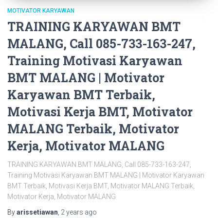
MOTIVATOR KARYAWAN
TRAINING KARYAWAN BMT
MALANG, Call 085-733-163-247,
Training Motivasi Karyawan
BMT MALANG | Motivator
Karyawan BMT Terbaik,
Motivasi Kerja BMT, Motivator
MALANG Terbaik, Motivator
Kerja, Motivator MALANG
TRAINING KARYAWAN BMT MALANG, Call 085-733-163-247,
Training Motivasi Karyawan BMT MALANG | Motivator Karyawan
BMT Terbaik, Motivasi Kerja BMT, Motivator MALANG Terbaik,
Motivator Kerja, Motivator MALANG
By
arissetiawan
,
2 years
ago