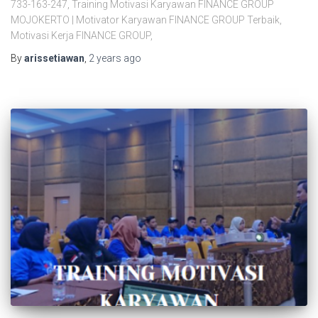
733-163-247, Training Motivasi Karyawan FINANCE GROUP
MOJOKERTO | Motivator Karyawan FINANCE GROUP Terbaik,
Motivasi Kerja FINANCE GROUP,
By
arissetiawan
,
2 years
ago