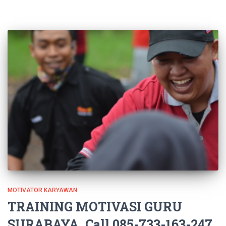
MOTIVATOR KARYAWAN
TRAINING MOTIVASI GURU
SURABAYA, Call 085-733-163-247,