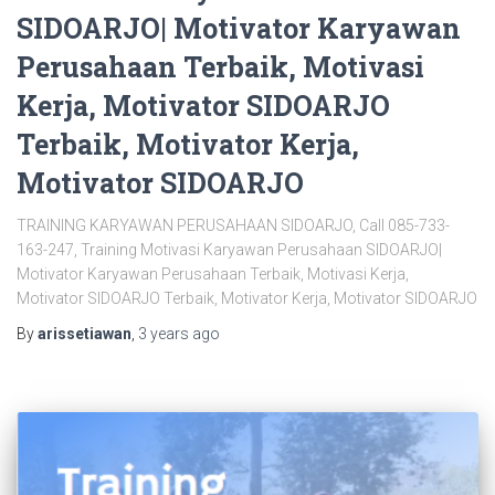
SIDOARJO| Motivator Karyawan
Perusahaan Terbaik, Motivasi
Kerja, Motivator SIDOARJO
Terbaik, Motivator Kerja,
Motivator SIDOARJO
TRAINING KARYAWAN PERUSAHAAN SIDOARJO, Call 085-733-
163-247, Training Motivasi Karyawan Perusahaan SIDOARJO|
Motivator Karyawan Perusahaan Terbaik, Motivasi Kerja,
Motivator SIDOARJO Terbaik, Motivator Kerja, Motivator SIDOARJO
By
arissetiawan
,
3 years
ago