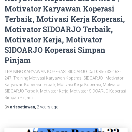
Motivator Karyawan Koperasi
Terbaik, Motivasi Kerja Koperasi,
Motivator SIDOARJO Terbaik,
Motivator Kerja, Motivator
SIDOARJO Koperasi Simpan
Pinjam
TRAINING KARYAWAN KOPERASI SIDOARJO, Call 085-733-163-
247, Training Motivasi Karyawan Koperasi SIDOARJO | Motivator
Karyawan Koperasi Terbaik, Motivasi Kerja Koperasi, Motivator
SIDOARJO Terbaik, Motivator Kerja, Motivator SIDOARJO Koperasi
Simpan Pinjam
By
arissetiawan
,
2 years
ago