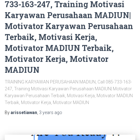
733-163-247, Training Motivasi
Karyawan Perusahaan MADIUN|
Motivator Karyawan Perusahaan
Terbaik, Motivasi Kerja,
Motivator MADIUN Terbaik,
Motivator Kerja, Motivator
MADIUN
TRAINING KARYAWAN PERUSAHAAN MADIUN, Call 085-733-163-
247, Training Motivasi Karyawan Perusahaan MADIUN| Motivator
Karyawan Perusahaan Terbaik, Motivasi Kerja, Motivator MADIUN
Terbaik, Motivator Kerja, Motivator MADIUN
By
arissetiawan
,
3 years
ago