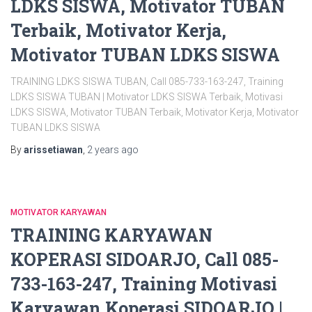
LDKS SISWA, Motivator TUBAN
Terbaik, Motivator Kerja,
Motivator TUBAN LDKS SISWA
TRAINING LDKS SISWA TUBAN, Call 085-733-163-247, Training
LDKS SISWA TUBAN | Motivator LDKS SISWA Terbaik, Motivasi
LDKS SISWA, Motivator TUBAN Terbaik, Motivator Kerja, Motivator
TUBAN LDKS SISWA
By
arissetiawan
,
2 years
ago
MOTIVATOR KARYAWAN
TRAINING KARYAWAN
KOPERASI SIDOARJO, Call 085-
733-163-247, Training Motivasi
Karyawan Koperasi SIDOARJO |