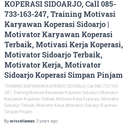
KOPERASI SIDOARJO, Call 085-
733-163-247, Training Motivasi
Karyawan Koperasi Sidoarjo |
Motivator Karyawan Koperasi
Terbaik, Motivasi Kerja Koperasi,
Motivator Sidoarjo Terbaik,
Motivator Kerja, Motivator
Sidoarjo Koperasi Simpan Pinjam
TRAINING KARYAWAN KOPERASI SIDOARJO, Call 085-733-163-
247, Training Motivasi Karyawan Koperasi Sidoarjo | Motivator
Karyawan Koperasi Terbaik, Motivasi Kerja Koperasi, Motivator
Sidoarjo Terbaik, Motivator Kerja, Motivator Sidoarjo Koperasi
Simpan Pinjam
By
arissetiawan
,
3 years
ago