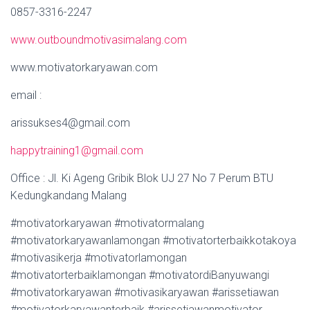
0857-3316-2247
www.outboundmotivasimalang.com
www.motivatorkaryawan.com
email :
arissukses4@gmail.com
happytraining1@gmail.com
Office : Jl. Ki Ageng Gribik Blok UJ 27 No 7 Perum BTU
Kedungkandang Malang
#motivatorkaryawan #motivatormalang
#motivatorkaryawanlamongan #motivatorterbaikkotakoya
#motivasikerja #motivatorlamongan
#motivatorterbaiklamongan #motivatordiBanyuwangi
#motivatorkaryawan #motivasikaryawan #arissetiawan
#motivatorkaryawanterbaik #arissetiawanmotivator