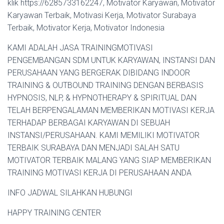
klik https://6285733162247, Motivator Karyawan, Motivator
Karyawan Terbaik, Motivasi Kerja, Motivator Surabaya
Terbaik, Motivator Kerja, Motivator Indonesia
KAMI ADALAH JASA TRAININGMOTIVASI
PENGEMBANGAN SDM UNTUK KARYAWAN, INSTANSI DAN
PERUSAHAAN YANG BERGERAK DIBIDANG INDOOR
TRAINING & OUTBOUND TRAINING DENGAN BERBASIS
HYPNOSIS, NLP, & HYPNOTHERAPY & SPIRITUAL DAN
TELAH BERPENGALAMAN MEMBERIKAN MOTIVASI KERJA
TERHADAP BERBAGAI KARYAWAN DI SEBUAH
INSTANSI/PERUSAHAAN. KAMI MEMILIKI MOTIVATOR
TERBAIK SURABAYA DAN MENJADI SALAH SATU
MOTIVATOR TERBAIK MALANG YANG SIAP MEMBERIKAN
TRAINING MOTIVASI KERJA DI PERUSAHAAN ANDA
INFO JADWAL SILAHKAN HUBUNGI
HAPPY TRAINING CENTER