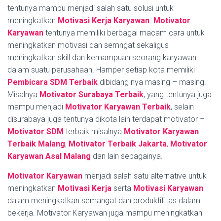
tentunya mampu menjadi salah satu solusi untuk
meningkatkan
Motivasi Kerja Karyawan
.
Motivator
Karyawan
tentunya memiliki berbagai macam cara untuk
meningkatkan motivasi dan semngat sekaligus
meningkatkan skill dan kemampuan seorang karyawan
dalam suatu perusahaan. Hamper setiap kota memiliki
Pembicara SDM Terbaik
dibidang nya masing – masing.
Misalnya
Motivator Surabaya Terbaik
, yang tentunya juga
mampu menjadi
Motivator Karyawan Terbaik
, selain
disurabaya juga tentunya dikota lain terdapat motivator –
Motivator SDM
terbaik misalnya
Motivator Karyawan
Terbaik Malang
,
Motivator Terbaik Jakarta
,
Motivator
Karyawan Asal Malang
dan lain sebagainya.
Motivator Karyawan
menjadi salah satu alternative untuk
meningkatkan
Motivasi Kerja
serta
Motivasi Karyawan
dalam meningkatkan semangat dan produktifitas dalam
bekerja. Motivator Karyawan juga mampu meningkatkan