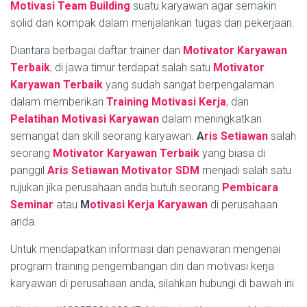
Motivasi Team Building
suatu karyawan agar semakin
solid dan kompak dalam menjalankan tugas dan pekerjaan.
Diantara berbagai daftar trainer dan
Motivator Karyawan
Terbaik
,
di jawa timur terdapat salah satu
Motivator
Karyawan Terbaik
yang sudah sangat berpengalaman
dalam memberikan
Training Motivasi Kerja
, dan
Pelatihan Motivasi Karyawan
dalam meningkatkan
semangat dan skill seorang karyawan.
A
ris Setiawan
salah
seorang
Motivator Karyawan Terbaik
yang biasa di
panggil
Aris Setiawan Motivator SDM
menjadi salah satu
rujukan jika perusahaan anda butuh seorang
Pembicara
Seminar
atau
M
otivasi Kerja Karyawan
di perusahaan
anda.
Untuk mendapatkan informasi dan penawaran mengenai
program training pengembangan diri dan motivasi kerja
karyawan di perusahaan anda, silahkan hubungi di bawah ini