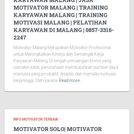
KARYAWAN MALANG | JASA
MOTIVATOR MALANG | TRAINING
KARYAWAN MALANG | TRAINING
MOTIVASI MALANG | PELATIHAN
KARYAWAN DI MALANG | 0857-3316-
2247
Motivator Malang Merupakan Motivator Profesional
untuk Meningkatkan Kinerja dan Semangat Kerja
Karyawan Malang, Di tengah persaingan bisnis yang
semakin ketat, perusahaan membutuhkan sumber daya
manusia yang produktif, disiplin, dan memiliki motivasi
kerja tinggi. Oleh karena
Read more
INFO MOTIVATOR TERBAIK
MOTIVATOR SOLO| MOTIVATOR