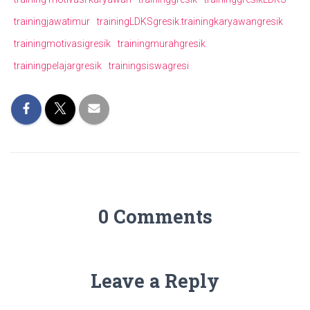
trainingjawatimur
trainingLDKSgresik.trainingkaryawangresik
trainingmotivasigresik
trainingmurahgresik
trainingpelajargresik
trainingsiswagresi
0 Comments
Leave a Reply