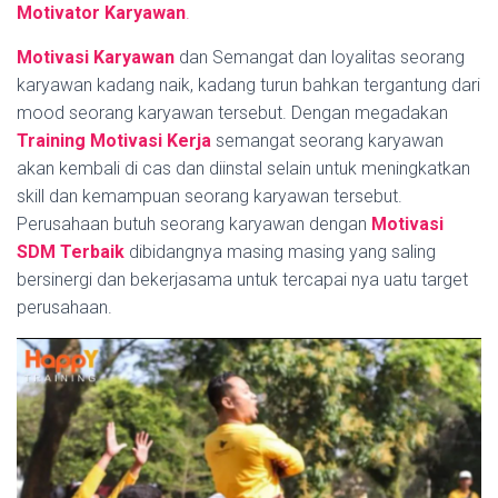
Motivator Karyawan
.
Motivasi Karyawan
dan Semangat dan loyalitas seorang
karyawan kadang naik, kadang turun bahkan tergantung dari
mood seorang karyawan tersebut. Dengan megadakan
Training Motivasi Kerja
semangat seorang karyawan
akan kembali di cas dan diinstal selain untuk meningkatkan
skill dan kemampuan seorang karyawan tersebut.
Perusahaan butuh seorang karyawan dengan
Motivasi
SDM Terbaik
dibidangnya masing masing yang saling
bersinergi dan bekerjasama untuk tercapai nya uatu target
perusahaan.