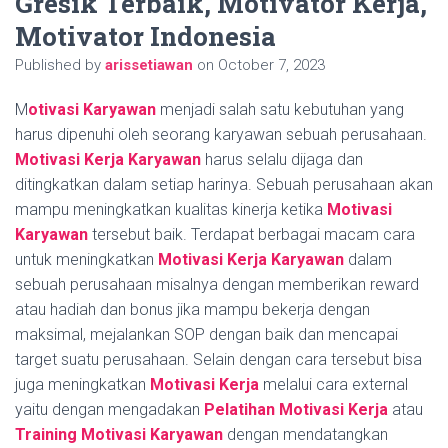
Gresik Terbaik, Motivator Kerja,
Motivator Indonesia
Published by
arissetiawan
on
October 7, 2023
M
otivasi Karyawan
menjadi salah satu kebutuhan yang
harus dipenuhi oleh seorang karyawan sebuah perusahaan.
Motivasi Kerja Karyawan
harus selalu dijaga dan
ditingkatkan dalam setiap harinya. Sebuah perusahaan akan
mampu meningkatkan kualitas kinerja ketika
Motivasi
Karyawan
tersebut baik. Terdapat berbagai macam cara
untuk meningkatkan
Motivasi Kerja Karyawan
dalam
sebuah perusahaan misalnya dengan memberikan reward
atau hadiah dan bonus jika mampu bekerja dengan
maksimal, mejalankan SOP dengan baik dan mencapai
target suatu perusahaan. Selain dengan cara tersebut bisa
juga meningkatkan
Motivasi Kerja
melalui cara external
yaitu dengan mengadakan
Pelatihan Motivasi Kerja
atau
Training Motivasi Karyawan
dengan mendatangkan