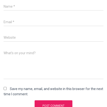
Name
*
Email
*
Website
What's on your mind?
Save my name, email, and website in this browser for the next
time I comment.