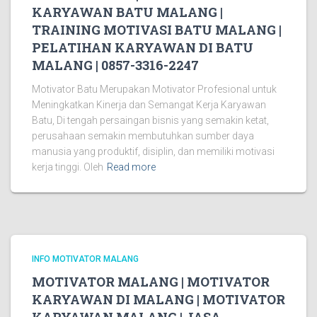
KARYAWAN BATU MALANG |
TRAINING MOTIVASI BATU MALANG |
PELATIHAN KARYAWAN DI BATU
MALANG | 0857-3316-2247
Motivator Batu Merupakan Motivator Profesional untuk
Meningkatkan Kinerja dan Semangat Kerja Karyawan
Batu, Di tengah persaingan bisnis yang semakin ketat,
perusahaan semakin membutuhkan sumber daya
manusia yang produktif, disiplin, dan memiliki motivasi
kerja tinggi. Oleh
Read more
INFO MOTIVATOR MALANG
MOTIVATOR MALANG | MOTIVATOR
KARYAWAN DI MALANG | MOTIVATOR