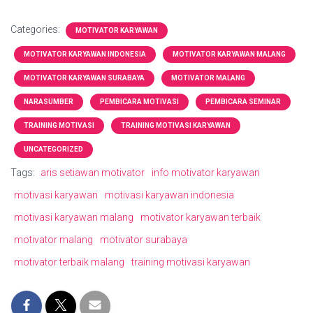
Categories:
MOTIVATOR KARYAWAN
MOTIVATOR KARYAWAN INDONESIA
MOTIVATOR KARYAWAN MALANG
MOTIVATOR KARYAWAN SURABAYA
MOTIVATOR MALANG
NARASUMBER
PEMBICARA MOTIVASI
PEMBICARA SEMINAR
TRAINING MOTIVASI
TRAINING MOTIVASI KARYAWAN
UNCATEGORIZED
Tags:
aris setiawan motivator
info motivator karyawan
motivasi karyawan
motivasi karyawan indonesia
motivasi karyawan malang
motivator karyawan terbaik
motivator malang
motivator surabaya
motivator terbaik malang
training motivasi karyawan