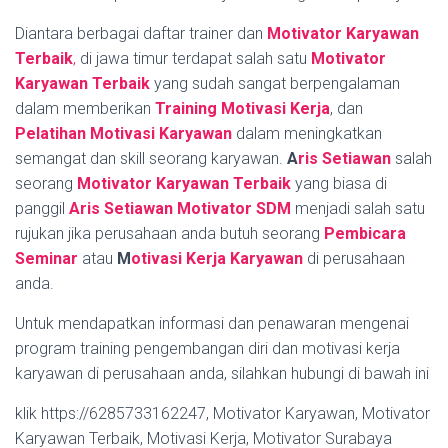
Diantara berbagai daftar trainer dan
Motivator Karyawan
Terbaik
,
di jawa timur terdapat salah satu
Motivator
Karyawan Terbaik
yang sudah sangat berpengalaman
dalam memberikan
Training Motivasi Kerja
, dan
Pelatihan Motivasi Karyawan
dalam meningkatkan
semangat dan skill seorang karyawan.
A
ris Setiawan
salah
seorang
Motivator Karyawan Terbaik
yang biasa di
panggil
Aris Setiawan Motivator SDM
menjadi salah satu
rujukan jika perusahaan anda butuh seorang
Pembicara
Seminar
atau
M
otivasi Kerja Karyawan
di perusahaan
anda.
Untuk mendapatkan informasi dan penawaran mengenai
program training pengembangan diri dan motivasi kerja
karyawan di perusahaan anda, silahkan hubungi di bawah ini
klik https://6285733162247, Motivator Karyawan, Motivator
Karyawan Terbaik, Motivasi Kerja, Motivator Surabaya