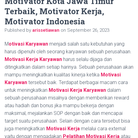
Motivator Kota Jawa Timur
Terbaik, Motivator Kerja,
Motivator Indonesia
Published by
arissetiawan
on
September 26, 2023
M
otivasi Karyawan
menjadi salah satu kebutuhan yang
harus dipenuhi oleh seorang karyawan sebuah perusahaan.
Motivasi Kerja Karyawan
harus selalu dijaga dan
ditingkatkan dalam setiap harinya. Sebuah perusahaan akan
mampu meningkatkan kualitas kinerja ketika
Motivasi
Karyawan
tersebut baik. Terdapat berbagai macam cara
untuk meningkatkan
Motivasi Kerja Karyawan
dalam
sebuah perusahaan misalnya dengan memberikan reward
atau hadiah dan bonus jika mampu bekerja dengan
maksimal, mejalankan SOP dengan baik dan mencapai
target suatu perusahaan. Selain dengan cara tersebut bisa
juga meningkatkan
Motivasi Kerja
melalui cara external
yaitu dengan mengadakan
Pelatihan Motivasi Kerja
atau