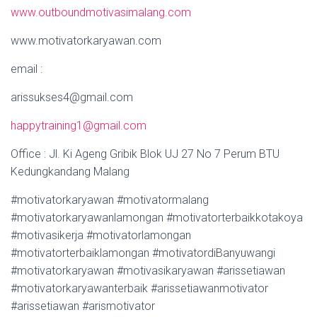
www.outboundmotivasimalang.com
www.motivatorkaryawan.com
email :
arissukses4@gmail.com
happytraining1@gmail.com
Office : Jl. Ki Ageng Gribik Blok UJ 27 No 7 Perum BTU
Kedungkandang Malang
#motivatorkaryawan #motivatormalang
#motivatorkaryawanlamongan #motivatorterbaikkotakoya
#motivasikerja #motivatorlamongan
#motivatorterbaiklamongan #motivatordiBanyuwangi
#motivatorkaryawan #motivasikaryawan #arissetiawan
#motivatorkaryawanterbaik #arissetiawanmotivator
#arissetiawan #arismotivator