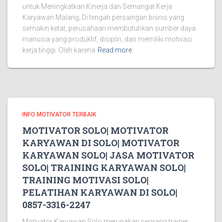
untuk Meningkatkan Kinerja dan Semangat Kerja
Karyawan Malang, Di tengah persaingan bisnis yang
semakin ketat, perusahaan membutuhkan sumber daya
manusia yang produktif, disiplin, dan memiliki motivasi
kerja tinggi. Oleh karena
Read more
INFO MOTIVATOR TERBAIK
MOTIVATOR SOLO| MOTIVATOR
KARYAWAN DI SOLO| MOTIVATOR
KARYAWAN SOLO| JASA MOTIVATOR
SOLO| TRAINING KARYAWAN SOLO|
TRAINING MOTIVASI SOLO|
PELATIHAN KARYAWAN DI SOLO|
0857-3316-2247
Motivator Karyawan Solo merupakan seorang trainer