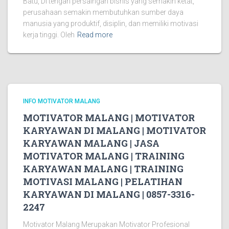
Batu, Di tengah persaingan bisnis yang semakin ketat,
perusahaan semakin membutuhkan sumber daya
manusia yang produktif, disiplin, dan memiliki motivasi
kerja tinggi. Oleh
Read more
INFO MOTIVATOR MALANG
MOTIVATOR MALANG | MOTIVATOR
KARYAWAN DI MALANG | MOTIVATOR
KARYAWAN MALANG | JASA
MOTIVATOR MALANG | TRAINING
KARYAWAN MALANG | TRAINING
MOTIVASI MALANG | PELATIHAN
KARYAWAN DI MALANG | 0857-3316-
2247
Motivator Malang Merupakan Motivator Profesional