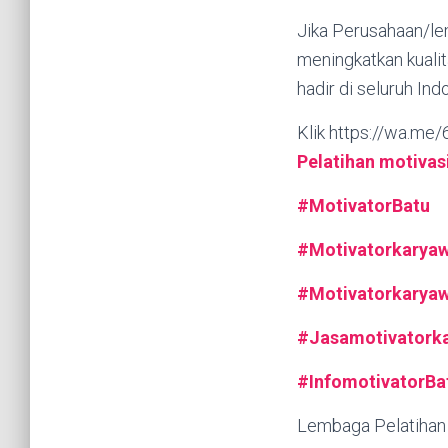
Jika Perusahaan/l
meningkatkan kuali
hadir di seluruh In
Klik https://wa.m
Pelatihan motivas
#MotivatorBatu
#Motivatorkarya
#Motivatorkarya
#Jasamotivatork
#InfomotivatorBa
Lembaga Pelatihan 