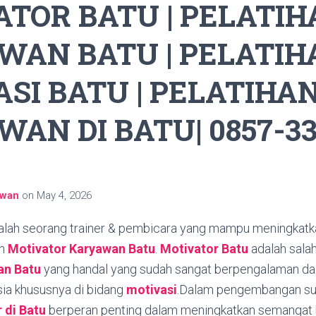
TOR BATU | PELATI
WAN BATU | PELATIH
SI BATU | PELATIHA
AN DI BATU| 0857-33
awan
on
May 4, 2026
alah seorang trainer & pembicara yang mampu meningkat
ah
Motivator Karyawan Batu
.
Motivator Batu
adalah salah
an Batu
yang handal yang sudah sangat berpengalaman da
ia khususnya di bidang
motivasi
.Dalam pengembangan s
 di Batu
berperan penting dalam meningkatkan semangat ke