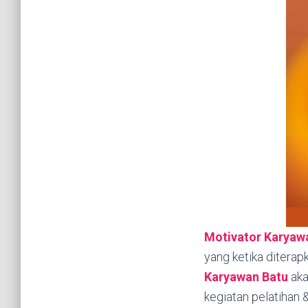
Motivator Karyawa
yang ketika diterap
Karyawan Batu
aka
kegiatan pelatihan 