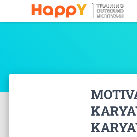
MOTIV
KARYA
KARYA