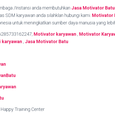
embaga /Instansi anda membutuhkan
Jasa Motivator Batu
tas SDM karyawan anda silahklan hubungi kami.
Motivator
donesia untuk meningkatkan sumber daya manusia yang lebih
e/6285733162247,
Motivator karyawan
,
Motivator Karya
i karyawan
,
Jasa Motivator Batu
wan
wanBatu
aryawan
tu
Happy Training Center