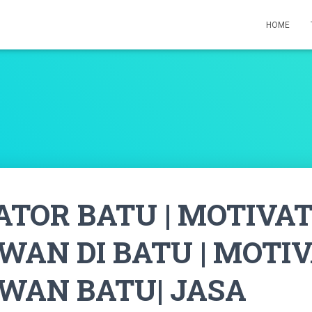
HOME
ATOR BATU | MOTIVA
WAN DI BATU | MOTI
WAN BATU| JASA