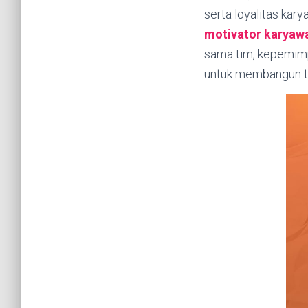
serta loyalitas kary
motivator karyawa
sama tim, kepemimpi
untuk membangun tim