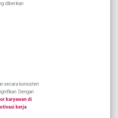
g diberikan
an secara konsisten
ignifikan. Dengan
or karyawan di
tivasi kerja