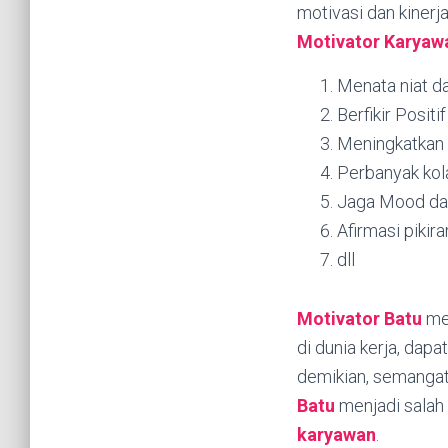
motivasi dan kinerj
Motivator Karyaw
Menata niat d
Berfikir Posit
Meningkatkan r
Perbanyak kol
Jaga Mood da
Afirmasi pikira
dll
Motivator Batu
mem
di dunia kerja, dap
demikian, semangat
Batu
menjadi salah 
karyawan
.