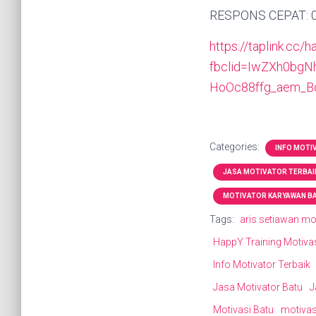
RESPONS CEPAT: 
https://taplink.cc/
fbclid=IwZXh0bg
HoOc88ffg_aem_
Categories:
INFO MOTI
JASA MOTIVATOR TERBAI
MOTIVATOR KARYAWAN B
Tags:
aris setiawan mo
HappY Training Motiva
Info Motivator Terbaik
Jasa Motivator Batu
J
Motivasi Batu
motivas