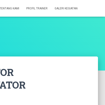
TENTANG KAMI
PROFIL TRAINER
GALERI KEGIATAN
TOR
VATOR