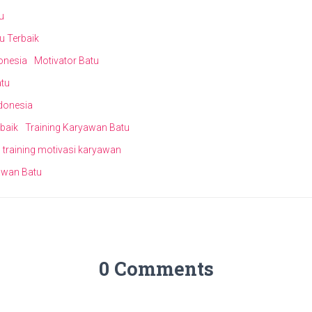
u
u Terbaik
onesia
Motivator Batu
atu
donesia
baik
Training Karyawan Batu
training motivasi karyawan
yawan Batu
0 Comments