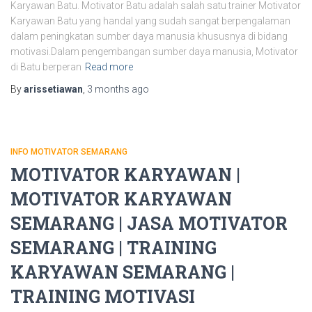
Karyawan Batu. Motivator Batu adalah salah satu trainer Motivator
Karyawan Batu yang handal yang sudah sangat berpengalaman
dalam peningkatan sumber daya manusia khususnya di bidang
motivasi.Dalam pengembangan sumber daya manusia, Motivator
di Batu berperan
Read more
By
arissetiawan
,
3 months
ago
INFO MOTIVATOR SEMARANG
MOTIVATOR KARYAWAN |
MOTIVATOR KARYAWAN
SEMARANG | JASA MOTIVATOR
SEMARANG | TRAINING
KARYAWAN SEMARANG |
TRAINING MOTIVASI