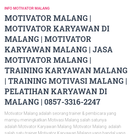
INFO MOTIVATOR MALANG
MOTIVATOR MALANG |
MOTIVATOR KARYAWAN DI
MALANG | MOTIVATOR
KARYAWAN MALANG | JASA
MOTIVATOR MALANG |
TRAINING KARYAWAN MALANG
| TRAINING MOTIVASI MALANG |
PELATIHAN KARYAWAN DI
MALANG | 0857-3316-2247
Motivator Malang adalah seorang trainer & pembicara yang
mampu meningkatkan Motivasi Malang salah satunya
adalah Motivator Karyawan Malang. Motivator Malang adalah
salah satu trainer Motivator Karyawan Malang yang handal yang