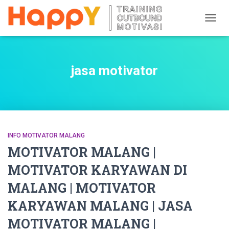
TOGG
NAVIG
jasa motivator
INFO MOTIVATOR MALANG
MOTIVATOR MALANG |
MOTIVATOR KARYAWAN DI
MALANG | MOTIVATOR
KARYAWAN MALANG | JASA
MOTIVATOR MALANG |