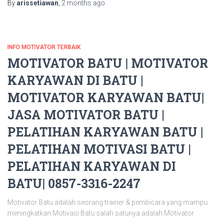
By
arissetiawan
,
2 months
ago
INFO MOTIVATOR TERBAIK
MOTIVATOR BATU | MOTIVATOR
KARYAWAN DI BATU |
MOTIVATOR KARYAWAN BATU|
JASA MOTIVATOR BATU |
PELATIHAN KARYAWAN BATU |
PELATIHAN MOTIVASI BATU |
PELATIHAN KARYAWAN DI
BATU| 0857-3316-2247
Motivator Batu adalah seorang trainer & pembicara yang mampu
meningkatkan Motivasi Batu salah satunya adalah Motivator