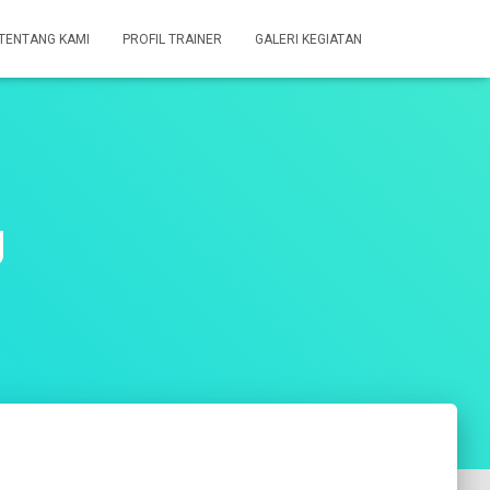
TENTANG KAMI
PROFIL TRAINER
GALERI KEGIATAN
g