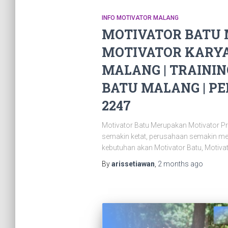
INFO MOTIVATOR MALANG
MOTIVATOR BATU 
MOTIVATOR KARYA
MALANG | TRAINI
BATU MALANG | PE
2247
Motivator Batu Merupakan Motivator Pr
semakin ketat, perusahaan semakin memb
kebutuhan akan Motivator Batu, Motiva
By
arissetiawan
,
2 months
ago