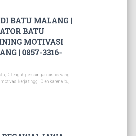
DI BATU MALANG |
ATOR BATU
INING MOTIVASI
G | 0857-3316-
u, Di tengah persaingan bisnis yang
ivasi kerja tinggi. Oleh karena itu,