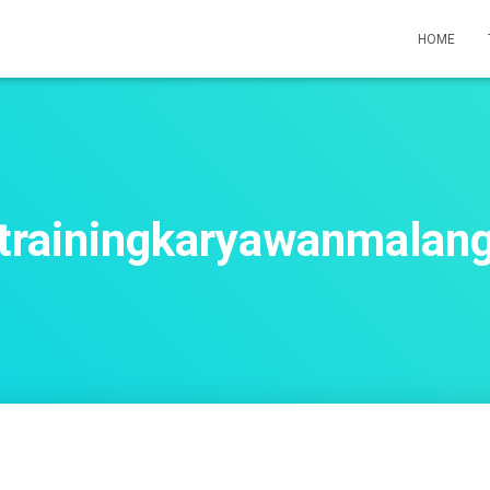
HOME
trainingkaryawanmalan