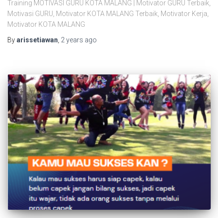
Training MOTIVASI GURU KOTA MALANG | Motivator GURU Terbaik,
Motivasi GURU, Motivator KOTA MALANG Terbaik, Motivator Kerja,
Motivator KOTA MALANG
By
arissetiawan
,
2 years
ago