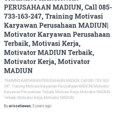
PERUSAHAAN MADIUN, Call 085-
733-163-247, Training Motivasi
Karyawan Perusahaan MADIUN|
Motivator Karyawan Perusahaan
Terbaik, Motivasi Kerja,
Motivator MADIUN Terbaik,
Motivator Kerja, Motivator
MADIUN
TRAINING KARYAWAN PERUSAHAAN MADIUN, Call 085-733-163-
247, Training Motivasi Karyawan Perusahaan MADIUN| Motivator
Karyawan Perusahaan Terbaik, Motivasi Kerja, Motivator MADIUN
Terbaik, Motivator Kerja, Motivator MADIUN
By
arissetiawan
,
3 years
ago