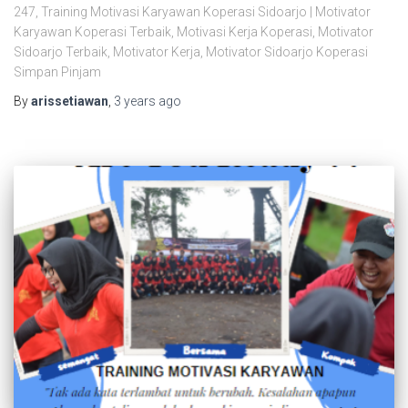
247, Training Motivasi Karyawan Koperasi Sidoarjo | Motivator
Karyawan Koperasi Terbaik, Motivasi Kerja Koperasi, Motivator
Sidoarjo Terbaik, Motivator Kerja, Motivator Sidoarjo Koperasi
Simpan Pinjam
By
arissetiawan
,
3 years
ago