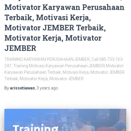
Motivator Karyawan Perusahaan
Terbaik, Motivasi Kerja,
Motivator JEMBER Terbaik,
Motivator Kerja, Motivator
JEMBER
TRAINING KARYAWAN PERUSAHAAN JEMBER, Call 085-733-163-
247, Training Motivasi Karyawan Perusahaan JEMBER| Motivator
Karyawan Perusahaan Terbaik, Motivasi Kerja, Motivator JEMBER
Terbaik, Motivator Kerja, Motivator JEMBER
By
arissetiawan
,
3 years
ago