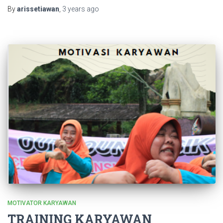
By
arissetiawan
,
3 years
ago
MOTIVATOR KARYAWAN
TRAINING KARYAWAN