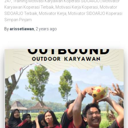
247, Training Motivasi Karyawan Koperasi SIDOARJO | Motivator
Karyawan Koperasi Terbaik, Motivasi Kerja Koperasi, Motivator
SIDOARJO Terbaik, Motivator Kerja, Motivator SIDOARJO Koperasi
Simpan Pinjam
By
arissetiawan
,
2 years
ago