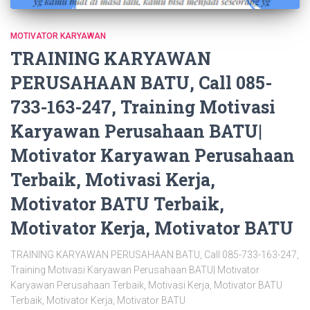
MOTIVATOR KARYAWAN
TRAINING KARYAWAN
PERUSAHAAN BATU, Call 085-
733-163-247, Training Motivasi
Karyawan Perusahaan BATU|
Motivator Karyawan Perusahaan
Terbaik, Motivasi Kerja,
Motivator BATU Terbaik,
Motivator Kerja, Motivator BATU
TRAINING KARYAWAN PERUSAHAAN BATU, Call 085-733-163-247,
Training Motivasi Karyawan Perusahaan BATU| Motivator
Karyawan Perusahaan Terbaik, Motivasi Kerja, Motivator BATU
Terbaik, Motivator Kerja, Motivator BATU