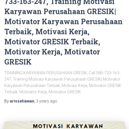
733-163-247, Training Motivasi
Karyawan Perusahaan GRESIK|
Motivator Karyawan Perusahaan
Terbaik, Motivasi Kerja,
Motivator GRESIK Terbaik,
Motivator Kerja, Motivator
GRESIK
TRAINING KARYAWAN PERUSAHAAN GRESIK, Call 085-733-163-
247, Training Motivasi Karyawan Perusahaan GRESIK| Motivator
Karyawan Perusahaan Terbaik, Motivasi Kerja, Motivator GRESIK
Terbaik, Motivator Kerja, Motivator GRESIK
By
arissetiawan
,
3 years
ago