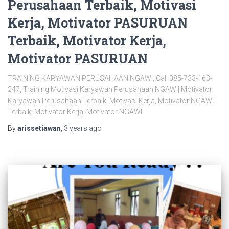
Perusahaan Terbaik, Motivasi
Kerja, Motivator PASURUAN
Terbaik, Motivator Kerja,
Motivator PASURUAN
TRAINING KARYAWAN PERUSAHAAN NGAWI, Call 085-733-163-
247, Training Motivasi Karyawan Perusahaan NGAWI| Motivator
Karyawan Perusahaan Terbaik, Motivasi Kerja, Motivator NGAWI
Terbaik, Motivator Kerja, Motivator NGAWI
By
arissetiawan
,
3 years
ago