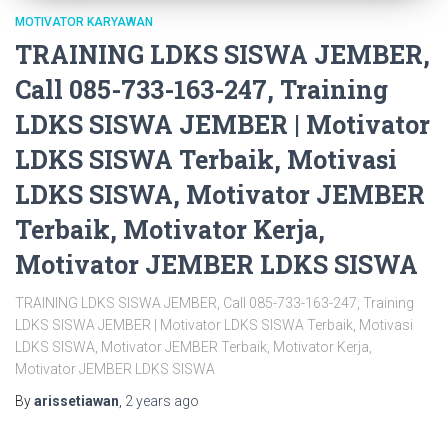
MOTIVATOR KARYAWAN
TRAINING LDKS SISWA JEMBER,
Call 085-733-163-247, Training
LDKS SISWA JEMBER | Motivator
LDKS SISWA Terbaik, Motivasi
LDKS SISWA, Motivator JEMBER
Terbaik, Motivator Kerja,
Motivator JEMBER LDKS SISWA
TRAINING LDKS SISWA JEMBER, Call 085-733-163-247, Training
LDKS SISWA JEMBER | Motivator LDKS SISWA Terbaik, Motivasi
LDKS SISWA, Motivator JEMBER Terbaik, Motivator Kerja,
Motivator JEMBER LDKS SISWA
By
arissetiawan
,
2 years
ago