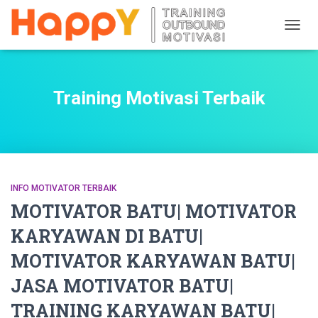
TOGG
NAVIG
Training Motivasi Terbaik
INFO MOTIVATOR TERBAIK
MOTIVATOR BATU| MOTIVATOR
KARYAWAN DI BATU|
MOTIVATOR KARYAWAN BATU|
JASA MOTIVATOR BATU|
TRAINING KARYAWAN BATU|