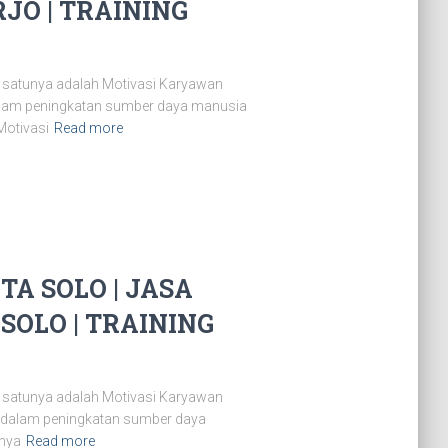
JO | TRAINING
 satunya adalah Motivasi Karyawan
dalam peningkatan sumber daya manusia
Motivasi
Read more
A SOLO | JASA
SOLO | TRAINING
 satunya adalah Motivasi Karyawan
n dalam peningkatan sumber daya
snya
Read more