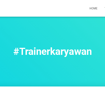
HOME
#Trainerkaryawan