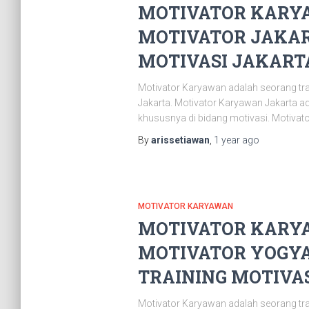
MOTIVATOR KARYA
MOTIVATOR JAKAR
MOTIVASI JAKARTA 
Motivator Karyawan adalah seorang tr
Jakarta. Motivator Karyawan Jakarta 
khususnya di bidang motivasi. Motivat
By
arissetiawan
,
1 year
ago
MOTIVATOR KARYAWAN
MOTIVATOR KARYA
MOTIVATOR YOGYA
TRAINING MOTIVAS
Motivator Karyawan adalah seorang tr