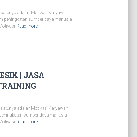
 satunya adalah Motivasi Karyawan
lam peningkatan sumber daya manusia
Motivasi
Read more
SIK | JASA
TRAINING
 satunya adalah Motivasi Karyawan
m peningkatan sumber daya manusia
Motivasi
Read more