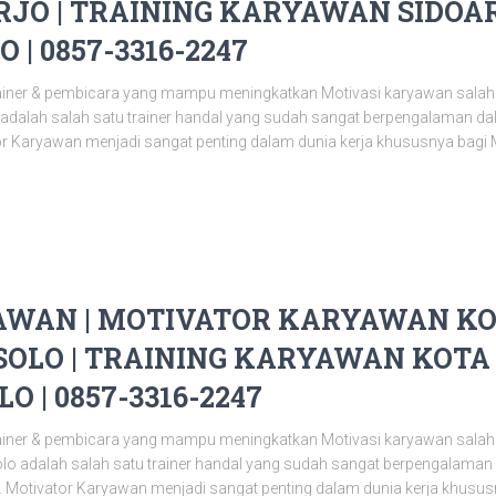
JO | TRAINING KARYAWAN SIDOAR
 | 0857-3316-2247
ainer & pembicara yang mampu meningkatkan Motivasi karyawan salah
o adalah salah satu trainer handal yang sudah sangat berpengalaman 
or Karyawan menjadi sangat penting dalam dunia kerja khususnya bagi 
WAN | MOTIVATOR KARYAWAN KOT
OLO | TRAINING KARYAWAN KOTA 
O | 0857-3316-2247
ainer & pembicara yang mampu meningkatkan Motivasi karyawan salah
olo adalah salah satu trainer handal yang sudah sangat berpengalama
 Motivator Karyawan menjadi sangat penting dalam dunia kerja khusu