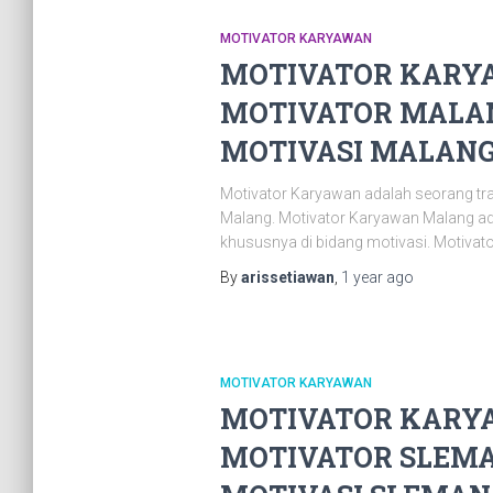
MOTIVATOR KARYAWAN
MOTIVATOR KARYA
MOTIVATOR MALAN
MOTIVASI MALANG |
Motivator Karyawan adalah seorang tr
Malang. Motivator Karyawan Malang ad
khususnya di bidang motivasi. Motivat
By
arissetiawan
,
1 year
ago
MOTIVATOR KARYAWAN
MOTIVATOR KARYA
MOTIVATOR SLEMA