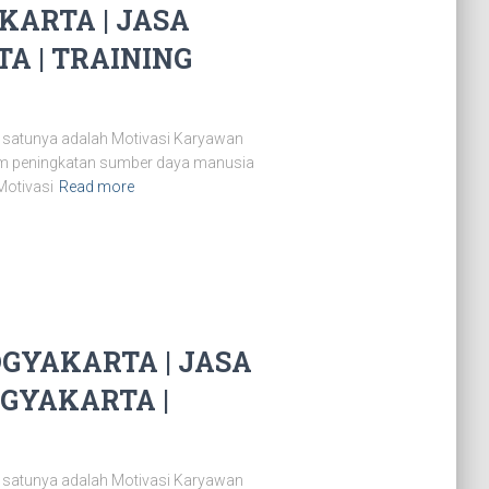
ARTA | JASA
A | TRAINING
 satunya adalah Motivasi Karyawan
lam peningkatan sumber daya manusia
Motivasi
Read more
GYAKARTA | JASA
GYAKARTA |
 satunya adalah Motivasi Karyawan