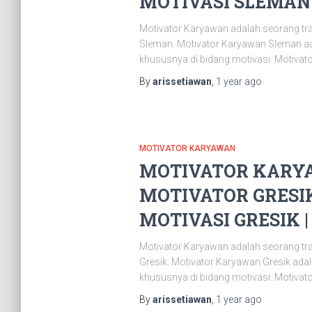
MOTIVASI SLEMAN |
Motivator Karyawan adalah seorang tr
Sleman. Motivator Karyawan Sleman ad
khususnya di bidang motivasi. Motivat
By
arissetiawan
,
1 year
ago
MOTIVATOR KARYAWAN
MOTIVATOR KARYA
MOTIVATOR GRESIK
MOTIVASI GRESIK | 
Motivator Karyawan adalah seorang tr
Gresik. Motivator Karyawan Gresik ad
khususnya di bidang motivasi. Motivat
By
arissetiawan
,
1 year
ago