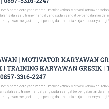
 0857-3316-2247
ainer & pembicara yang mampu meningkatkan Motivasi karyawan salah
alah salah satu trainer handal yang sudah sangat berpengalaman da
or Karyawan menjadi sangat penting dalam dunia kerja khususnya bagi 
WAN | MOTIVATOR KARYAWAN GRE
 | TRAINING KARYAWAN GRESIK | 
0857-3316-2247
ainer & pembicara yang mampu meningkatkan Motivasi karyawan salah
alah salah satu trainer handal yang sudah sangat berpengalaman dala
or Karyawan menjadi sangat penting dalam dunia kerja khususnya bagi 