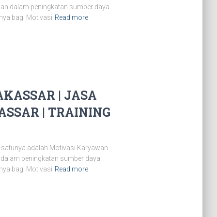
aman dalam peningkatan sumber daya
nya bagi Motivasi
Read more
KASSAR | JASA
SSAR | TRAINING
 satunya adalah Motivasi Karyawan
n dalam peningkatan sumber daya
nya bagi Motivasi
Read more