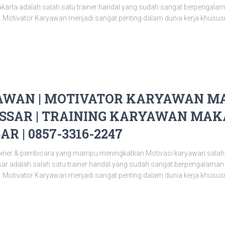
karta adalah salah satu trainer handal yang sudah sangat berpengal
 Motivator Karyawan menjadi sangat penting dalam dunia kerja khusus
WAN | MOTIVATOR KARYAWAN MA
SAR | TRAINING KARYAWAN MAKA
 | 0857-3316-2247
ainer & pembicara yang mampu meningkatkan Motivasi karyawan salah
r adalah salah satu trainer handal yang sudah sangat berpengalama
 Motivator Karyawan menjadi sangat penting dalam dunia kerja khusus