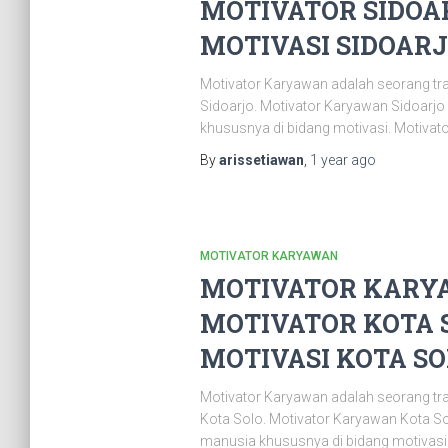
MOTIVATOR SIDOAR
MOTIVASI SIDOARJO
Motivator Karyawan adalah seorang tr
Sidoarjo. Motivator Karyawan Sidoarj
khususnya di bidang motivasi. Motivat
By
arissetiawan
,
1 year
ago
MOTIVATOR KARYAWAN
MOTIVATOR KARYA
MOTIVATOR KOTA S
MOTIVASI KOTA SOL
Motivator Karyawan adalah seorang tr
Kota Solo. Motivator Karyawan Kota S
manusia khususnya di bidang motivasi.