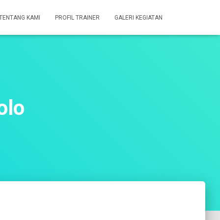
TENTANG KAMI
PROFIL TRAINER
GALERI KEGIATAN
olo