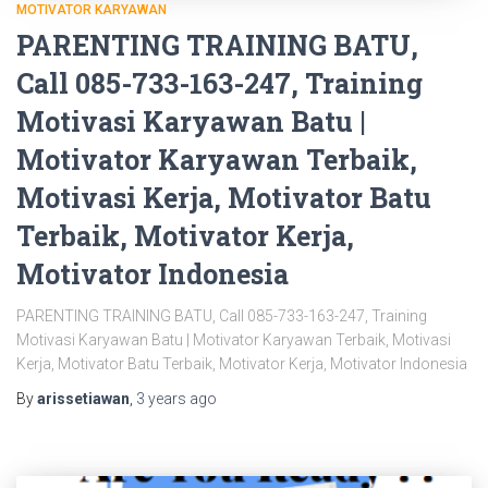
MOTIVATOR KARYAWAN
PARENTING TRAINING BATU,
Call 085-733-163-247, Training
Motivasi Karyawan Batu |
Motivator Karyawan Terbaik,
Motivasi Kerja, Motivator Batu
Terbaik, Motivator Kerja,
Motivator Indonesia
PARENTING TRAINING BATU, Call 085-733-163-247, Training
Motivasi Karyawan Batu | Motivator Karyawan Terbaik, Motivasi
Kerja, Motivator Batu Terbaik, Motivator Kerja, Motivator Indonesia
By
arissetiawan
,
3 years
ago