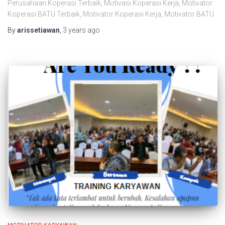
Perusahaan Koperasi Terbaik, Motivasi Koperasi Kerja, Motivator
Koperasi BATU Terbaik, Motivator Koperasi Kerja, Motivator BATU
By
arissetiawan
,
3 years
ago