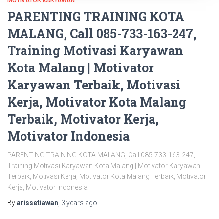
MOTIVATOR KARYAWAN
PARENTING TRAINING KOTA
MALANG, Call 085-733-163-247,
Training Motivasi Karyawan
Kota Malang | Motivator
Karyawan Terbaik, Motivasi
Kerja, Motivator Kota Malang
Terbaik, Motivator Kerja,
Motivator Indonesia
PARENTING TRAINING KOTA MALANG, Call 085-733-163-247,
Training Motivasi Karyawan Kota Malang | Motivator Karyawan
Terbaik, Motivasi Kerja, Motivator Kota Malang Terbaik, Motivator
Kerja, Motivator Indonesia
By
arissetiawan
,
3 years
ago