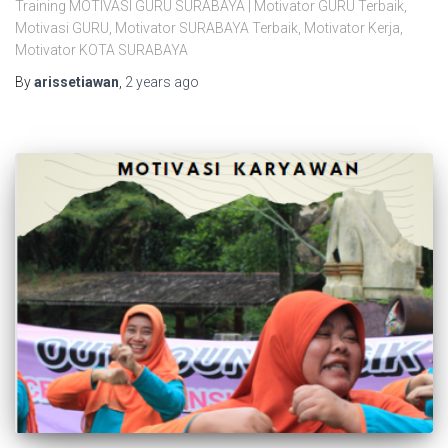
Training MOTIVASI GURU SURABAYA | Motivator GURU Terbaik,
Motivasi GURU, Motivator SURABAYA Terbaik, Motivator Kerja,
Motivator KOTA SURABAYA
By
arissetiawan
,
2 years
ago