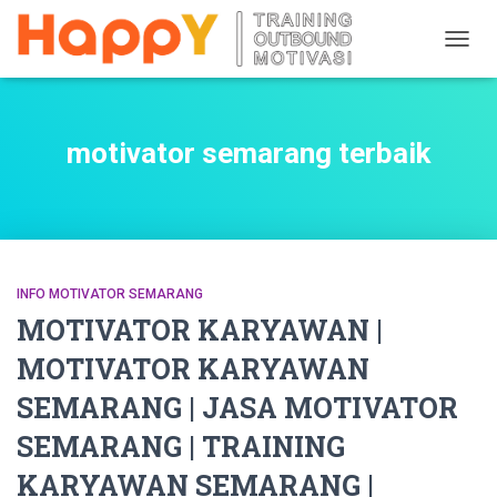
TOGG
NAVIG
motivator semarang terbaik
INFO MOTIVATOR SEMARANG
MOTIVATOR KARYAWAN |
MOTIVATOR KARYAWAN
SEMARANG | JASA MOTIVATOR
SEMARANG | TRAINING
KARYAWAN SEMARANG |