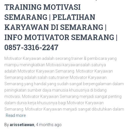
TRAINING MOTIVASI
SEMARANG | PELATIHAN
KARYAWAN DI SEMARANG |
INFO MOTIVATOR SEMARANG |
0857-3316-2247
Motivator Karyawan adalah seorang trainer & pembicara yang
mampu meningkatkan Motivasi karyawansalah satunya
adalah Motivator Karyawan Semarang. Motivator Karyawan
Semarang adalah salah satu trainer Motivator Karyawan
Semarang yang handal yang sudah sangat berpengalaman dalam
peningkatan sumber daya manusia khususnya di bidang
motivasi. Motivator Karyawan Semarang menjadi sangat penting
dalam dunia kerja khususnya bagi Motivator Karyawan
Semarang. Motivator Karyawan menjadi sangat dibutuhkan dalam
Read more
By
arissetiawan
,
4 months
ago