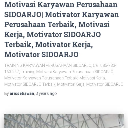
Motivasi Karyawan Perusahaan
SIDOARJO| Motivator Karyawan
Perusahaan Terbaik, Motivasi
Kerja, Motivator SIDOARJO
Terbaik, Motivator Kerja,
Motivator SIDOARJO
TRAINING KARYAWAN PERUSAHAAN SIDOARJO, Call 085-733-
163-247, Training Motivasi Karyawan Perusahaan SIDOARJO|
Motivator Karyawan Perusahaan Terbaik, Motivasi Kerja,
Motivator SIDOARJO Terbaik, Motivator Kerja, Motivator SIDOARJO
By
arissetiawan
,
3 years
ago