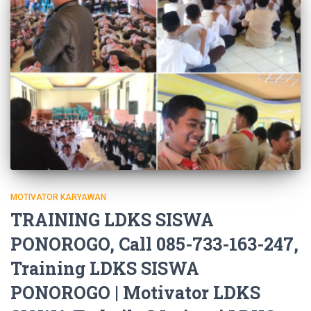
MOTIVATOR KARYAWAN
TRAINING LDKS SISWA
PONOROGO, Call 085-733-163-247,
Training LDKS SISWA
PONOROGO | Motivator LDKS