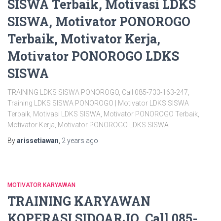
SISWA Terbaik, Motivasi LDKS
SISWA, Motivator PONOROGO
Terbaik, Motivator Kerja,
Motivator PONOROGO LDKS
SISWA
TRAINING LDKS SISWA PONOROGO, Call 085-733-163-247,
Training LDKS SISWA PONOROGO | Motivator LDKS SISWA
Terbaik, Motivasi LDKS SISWA, Motivator PONOROGO Terbaik,
Motivator Kerja, Motivator PONOROGO LDKS SISWA
By
arissetiawan
,
2 years
ago
MOTIVATOR KARYAWAN
TRAINING KARYAWAN
KOPERASI SIDOARJO, Call 085-