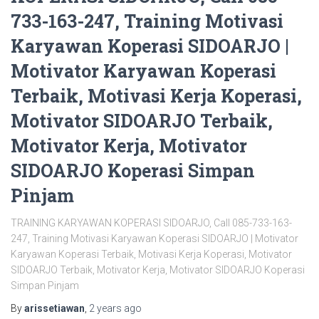
733-163-247, Training Motivasi
Karyawan Koperasi SIDOARJO |
Motivator Karyawan Koperasi
Terbaik, Motivasi Kerja Koperasi,
Motivator SIDOARJO Terbaik,
Motivator Kerja, Motivator
SIDOARJO Koperasi Simpan
Pinjam
TRAINING KARYAWAN KOPERASI SIDOARJO, Call 085-733-163-
247, Training Motivasi Karyawan Koperasi SIDOARJO | Motivator
Karyawan Koperasi Terbaik, Motivasi Kerja Koperasi, Motivator
SIDOARJO Terbaik, Motivator Kerja, Motivator SIDOARJO Koperasi
Simpan Pinjam
By
arissetiawan
,
2 years
ago