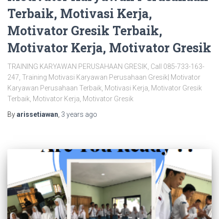
Terbaik, Motivasi Kerja,
Motivator Gresik Terbaik,
Motivator Kerja, Motivator Gresik
TRAINING KARYAWAN PERUSAHAAN GRESIK, Call 085-733-163-
247, Training Motivasi Karyawan Perusahaan Gresik| Motivator
Karyawan Perusahaan Terbaik, Motivasi Kerja, Motivator Gresik
Terbaik, Motivator Kerja, Motivator Gresik
By
arissetiawan
,
3 years
ago