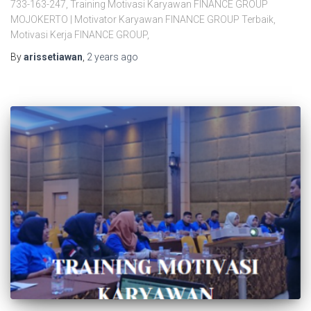
733-163-247, Training Motivasi Karyawan FINANCE GROUP
MOJOKERTO | Motivator Karyawan FINANCE GROUP Terbaik,
Motivasi Kerja FINANCE GROUP,
By
arissetiawan
,
2 years
ago