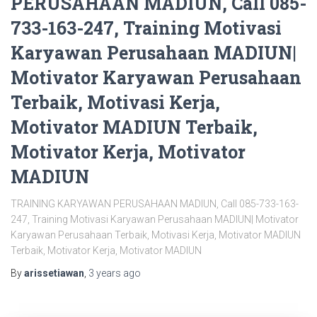
PERUSAHAAN MADIUN, Call 085-
733-163-247, Training Motivasi
Karyawan Perusahaan MADIUN|
Motivator Karyawan Perusahaan
Terbaik, Motivasi Kerja,
Motivator MADIUN Terbaik,
Motivator Kerja, Motivator
MADIUN
TRAINING KARYAWAN PERUSAHAAN MADIUN, Call 085-733-163-
247, Training Motivasi Karyawan Perusahaan MADIUN| Motivator
Karyawan Perusahaan Terbaik, Motivasi Kerja, Motivator MADIUN
Terbaik, Motivator Kerja, Motivator MADIUN
By
arissetiawan
,
3 years
ago