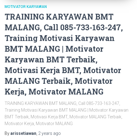
MOTIVATOR KARYAWAN
TRAINING KARYAWAN BMT
MALANG, Call 085-733-163-247,
Training Motivasi Karyawan
BMT MALANG | Motivator
Karyawan BMT Terbaik,
Motivasi Kerja BMT, Motivator
MALANG Terbaik, Motivator
Kerja, Motivator MALANG
TRAINING KARYAWAN BMT MALANG, Call 085-733-163-247,
Training Motivasi Karyawan BMT MALANG | Motivator Karyawan
BMT Terbaik, Motivasi Kerja BMT, Motivator MALANG Terbaik,
Motivator Kerja, Motivator MALANG
By
arissetiawan
,
2 years
ago