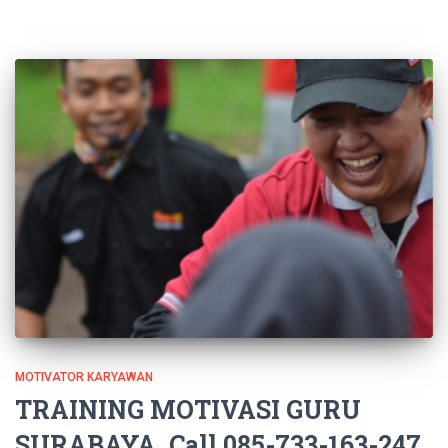
MOTIVATOR KARYAWAN
TRAINING MOTIVASI GURU
SURABAYA, Call 085-733-163-247,