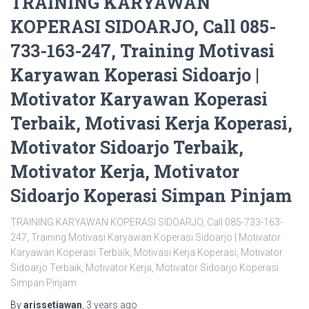
TRAINING KARYAWAN
KOPERASI SIDOARJO, Call 085-
733-163-247, Training Motivasi
Karyawan Koperasi Sidoarjo |
Motivator Karyawan Koperasi
Terbaik, Motivasi Kerja Koperasi,
Motivator Sidoarjo Terbaik,
Motivator Kerja, Motivator
Sidoarjo Koperasi Simpan Pinjam
TRAINING KARYAWAN KOPERASI SIDOARJO, Call 085-733-163-
247, Training Motivasi Karyawan Koperasi Sidoarjo | Motivator
Karyawan Koperasi Terbaik, Motivasi Kerja Koperasi, Motivator
Sidoarjo Terbaik, Motivator Kerja, Motivator Sidoarjo Koperasi
Simpan Pinjam
By
arissetiawan
,
3 years
ago