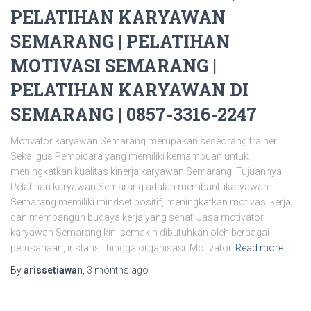
PELATIHAN KARYAWAN
SEMARANG | PELATIHAN
MOTIVASI SEMARANG |
PELATIHAN KARYAWAN DI
SEMARANG | 0857-3316-2247
Motivator karyawan Semarang merupakan seseorang trainer
Sekaligus Pembicara yang memiliki kemampuan untuk
meningkatkan kualitas kinerja karyawan Semarang. Tujuannya
Pelatihan karyawan Semarang adalah membantukaryawan
Semarang memiliki mindset positif, meningkatkan motivasi kerja,
dan membangun budaya kerja yang sehat. Jasa motivator
karyawan Semarang kini semakin dibutuhkan oleh berbagai
perusahaan, instansi, hingga organisasi. Motivator
Read more
By
arissetiawan
,
3 months
ago