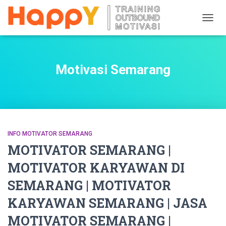
TOGG
NAVIG
Motivasi Semarang
INFO MOTIVATOR SEMARANG
MOTIVATOR SEMARANG |
MOTIVATOR KARYAWAN DI
SEMARANG | MOTIVATOR
KARYAWAN SEMARANG | JASA
MOTIVATOR SEMARANG |