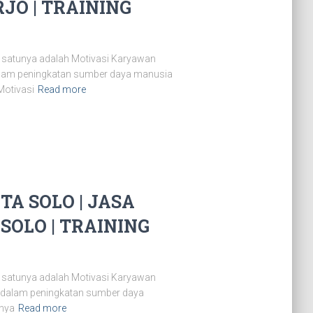
JO | TRAINING
 satunya adalah Motivasi Karyawan
dalam peningkatan sumber daya manusia
Motivasi
Read more
A SOLO | JASA
SOLO | TRAINING
 satunya adalah Motivasi Karyawan
n dalam peningkatan sumber daya
snya
Read more