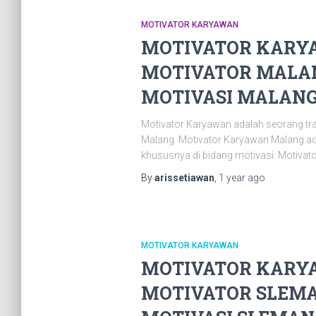
MOTIVATOR KARYAWAN
MOTIVATOR KARYA
MOTIVATOR MALAN
MOTIVASI MALANG |
Motivator Karyawan adalah seorang tr
Malang. Motivator Karyawan Malang ad
khususnya di bidang motivasi. Motivat
By
arissetiawan
,
1 year
ago
MOTIVATOR KARYAWAN
MOTIVATOR KARYA
MOTIVATOR SLEMA