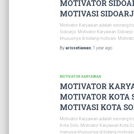
MOTIVATOR SIDOAR
MOTIVASI SIDOARJO
Motivator Karyawan adalah seorang tr
Sidoarjo. Motivator Karyawan Sidoarj
khususnya di bidang motivasi. Motivat
By
arissetiawan
,
1 year
ago
MOTIVATOR KARYAWAN
MOTIVATOR KARYA
MOTIVATOR KOTA S
MOTIVASI KOTA SOL
Motivator Karyawan adalah seorang tr
Kota Solo. Motivator Karyawan Kota S
manusia khususnya di bidang motivasi.