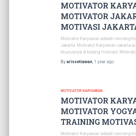
MOTIVATOR KARYA
MOTIVATOR JAKAR
MOTIVASI JAKARTA 
Motivator Karyawan adalah seorang tr
Jakarta. Motivator Karyawan Jakarta 
khususnya di bidang motivasi. Motivat
By
arissetiawan
,
1 year
ago
MOTIVATOR KARYAWAN
MOTIVATOR KARYA
MOTIVATOR YOGYA
TRAINING MOTIVAS
Motivator Karyawan adalah seorang tr