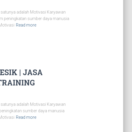
 satunya adalah Motivasi Karyawan
lam peningkatan sumber daya manusia
Motivasi
Read more
SIK | JASA
TRAINING
 satunya adalah Motivasi Karyawan
m peningkatan sumber daya manusia
Motivasi
Read more