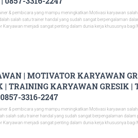
 0857-3316-2247
ainer & pembicara yang mampu meningkatkan Motivasi karyawan salah
alah salah satu trainer handal yang sudah sangat berpengalaman da
or Karyawan menjadi sangat penting dalam dunia kerja khususnya bagi 
WAN | MOTIVATOR KARYAWAN GRE
 | TRAINING KARYAWAN GRESIK | 
0857-3316-2247
ainer & pembicara yang mampu meningkatkan Motivasi karyawan salah
alah salah satu trainer handal yang sudah sangat berpengalaman dala
or Karyawan menjadi sangat penting dalam dunia kerja khususnya bagi 