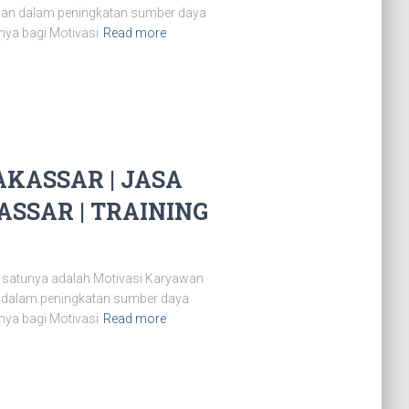
aman dalam peningkatan sumber daya
nya bagi Motivasi
Read more
KASSAR | JASA
SSAR | TRAINING
 satunya adalah Motivasi Karyawan
n dalam peningkatan sumber daya
nya bagi Motivasi
Read more