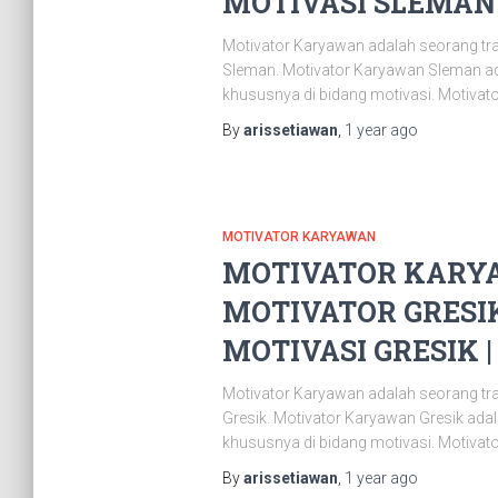
MOTIVASI SLEMAN |
Motivator Karyawan adalah seorang tr
Sleman. Motivator Karyawan Sleman ad
khususnya di bidang motivasi. Motivat
By
arissetiawan
,
1 year
ago
MOTIVATOR KARYAWAN
MOTIVATOR KARYA
MOTIVATOR GRESIK
MOTIVASI GRESIK | 
Motivator Karyawan adalah seorang tr
Gresik. Motivator Karyawan Gresik ad
khususnya di bidang motivasi. Motivat
By
arissetiawan
,
1 year
ago