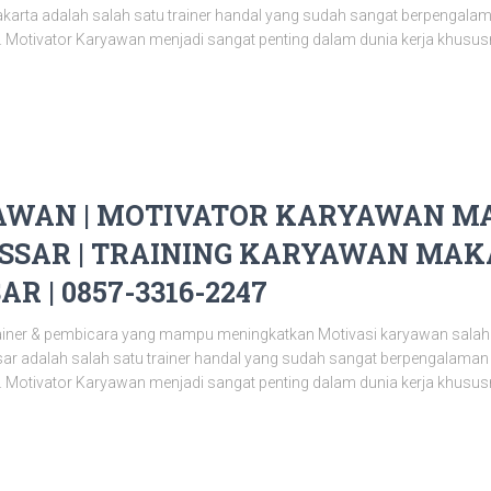
karta adalah salah satu trainer handal yang sudah sangat berpengal
 Motivator Karyawan menjadi sangat penting dalam dunia kerja khusus
WAN | MOTIVATOR KARYAWAN MA
SAR | TRAINING KARYAWAN MAKA
 | 0857-3316-2247
ainer & pembicara yang mampu meningkatkan Motivasi karyawan salah
r adalah salah satu trainer handal yang sudah sangat berpengalama
 Motivator Karyawan menjadi sangat penting dalam dunia kerja khusus