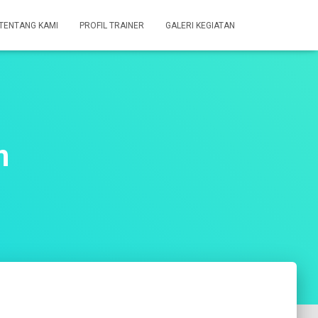
TENTANG KAMI
PROFIL TRAINER
GALERI KEGIATAN
n