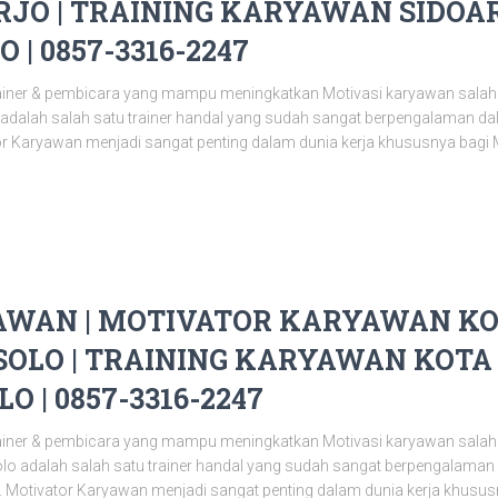
JO | TRAINING KARYAWAN SIDOAR
 | 0857-3316-2247
ainer & pembicara yang mampu meningkatkan Motivasi karyawan salah
o adalah salah satu trainer handal yang sudah sangat berpengalaman 
or Karyawan menjadi sangat penting dalam dunia kerja khususnya bagi 
WAN | MOTIVATOR KARYAWAN KOT
OLO | TRAINING KARYAWAN KOTA 
O | 0857-3316-2247
ainer & pembicara yang mampu meningkatkan Motivasi karyawan salah
olo adalah salah satu trainer handal yang sudah sangat berpengalama
 Motivator Karyawan menjadi sangat penting dalam dunia kerja khusu