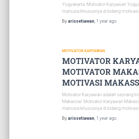
Yogyakarta. Motivator Karyawan Yogya
manusia khususnya di bidang motivasi.
By
arissetiawan
,
1 year
ago
MOTIVATOR KARYAWAN
MOTIVATOR KARYA
MOTIVATOR MAKAS
MOTIVASI MAKASSAR
Motivator Karyawan adalah seorang tr
Makassar. Motivator Karyawan Makassa
manusia khususnya di bidang motivasi.
By
arissetiawan
,
1 year
ago