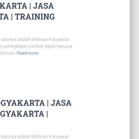
ARTA | JASA
A | TRAINING
 satunya adalah Motivasi Karyawan
lam peningkatan sumber daya manusia
Motivasi
Read more
GYAKARTA | JASA
GYAKARTA |
 satunya adalah Motivasi Karyawan