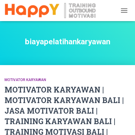
TOGG
NAVIG
biayapelatihankaryawan
MOTIVATOR KARYAWAN
MOTIVATOR KARYAWAN |
MOTIVATOR KARYAWAN BALI |
JASA MOTIVATOR BALI |
TRAINING KARYAWAN BALI |
TRAINING MOTIVASI BALI |