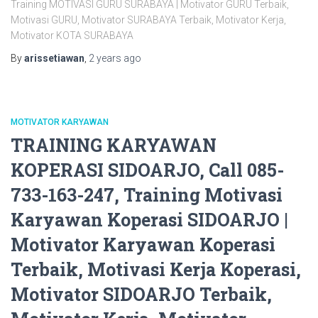
Training MOTIVASI GURU SURABAYA | Motivator GURU Terbaik,
Motivasi GURU, Motivator SURABAYA Terbaik, Motivator Kerja,
Motivator KOTA SURABAYA
By
arissetiawan
,
2 years
ago
MOTIVATOR KARYAWAN
TRAINING KARYAWAN
KOPERASI SIDOARJO, Call 085-
733-163-247, Training Motivasi
Karyawan Koperasi SIDOARJO |
Motivator Karyawan Koperasi
Terbaik, Motivasi Kerja Koperasi,
Motivator SIDOARJO Terbaik,