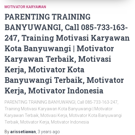
MOTIVATOR KARYAWAN
PARENTING TRAINING
BANYUWANGI, Call 085-733-163-
247, Training Motivasi Karyawan
Kota Banyuwangi | Motivator
Karyawan Terbaik, Motivasi
Kerja, Motivator Kota
Banyuwangi Terbaik, Motivator
Kerja, Motivator Indonesia
PARENTING TRAINING BANYUWANGI, Call 085-733-163-247,
Training Motivasi Karyawan Kota Banyuwangi | Motivator
Karyawan Terbaik, Motivasi Kerja, Motivator Kota Banyuwangi
Terbaik, Motivator Kerja, Motivator Indonesia
By
arissetiawan
,
3 years
ago