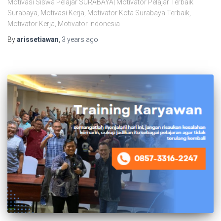
Motivasi Siswa Pelajar SURABAYA| Motivator Pelajar Terbaik
Surabaya, Motivasi Kerja, Motivator Kota Surabaya Terbaik,
Motivator Kerja, Motivator Indonesia
By
arissetiawan
,
3 years
ago