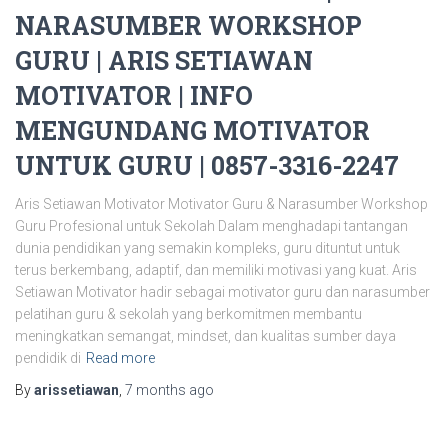
NARASUMBER WORKSHOP
GURU | ARIS SETIAWAN
MOTIVATOR | INFO
MENGUNDANG MOTIVATOR
UNTUK GURU | 0857-3316-2247
Aris Setiawan Motivator Motivator Guru & Narasumber Workshop
Guru Profesional untuk Sekolah Dalam menghadapi tantangan
dunia pendidikan yang semakin kompleks, guru dituntut untuk
terus berkembang, adaptif, dan memiliki motivasi yang kuat. Aris
Setiawan Motivator hadir sebagai motivator guru dan narasumber
pelatihan guru & sekolah yang berkomitmen membantu
meningkatkan semangat, mindset, dan kualitas sumber daya
pendidik di
Read more
By
arissetiawan
,
7 months
ago