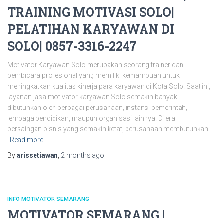
TRAINING MOTIVASI SOLO|
PELATIHAN KARYAWAN DI
SOLO| 0857-3316-2247
Motivator Karyawan Solo merupakan seorang trainer dan
pembicara profesional yang memiliki kemampuan untuk
meningkatkan kualitas kinerja para karyawan di Kota Solo. Saat ini,
layanan jasa motivator karyawan Solo semakin banyak
dibutuhkan oleh berbagai perusahaan, instansi pemerintah,
lembaga pendidikan, maupun organisasi lainnya. Di era
persaingan bisnis yang semakin ketat, perusahaan membutuhkan
Read more
By
arissetiawan
,
2 months
ago
INFO MOTIVATOR SEMARANG
MOTIVATOR SEMARANG |