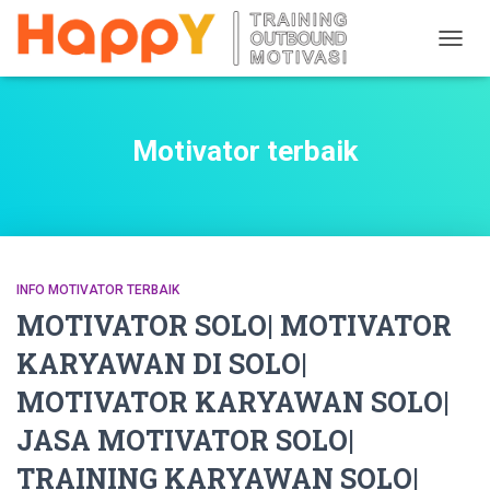
TOGG
NAVIG
Motivator terbaik
INFO MOTIVATOR TERBAIK
MOTIVATOR SOLO| MOTIVATOR
KARYAWAN DI SOLO|
MOTIVATOR KARYAWAN SOLO|
JASA MOTIVATOR SOLO|
TRAINING KARYAWAN SOLO|